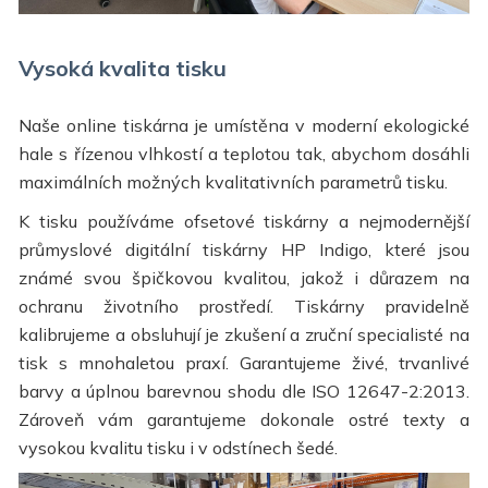
Vysoká kvalita tisku
Naše online tiskárna je umístěna v moderní ekologické
hale s řízenou vlhkostí a teplotou tak, abychom dosáhli
maximálních možných kvalitativních parametrů tisku.
K tisku používáme ofsetové tiskárny a nejmodernější
průmyslové digitální tiskárny HP Indigo, které jsou
známé svou špičkovou kvalitou, jakož i důrazem na
ochranu životního prostředí. Tiskárny pravidelně
kalibrujeme a obsluhují je zkušení a zruční specialisté na
tisk s mnohaletou praxí. Garantujeme živé, trvanlivé
barvy a úplnou barevnou shodu dle ISO 12647-2:2013.
Zároveň vám garantujeme dokonale ostré texty a
vysokou kvalitu tisku i v odstínech šedé.