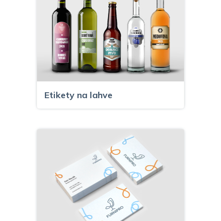
Etikety na lahve