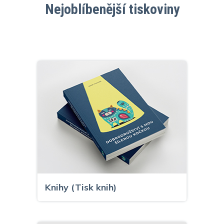
Nejoblíbenější tiskoviny
Knihy (Tisk knih)