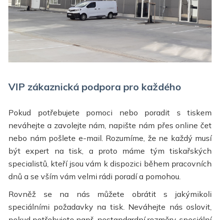
VIP zákaznická podpora pro každého
Pokud potřebujete pomoci nebo poradit s tiskem
neváhejte a zavolejte nám, napište nám přes online čet
nebo nám pošlete e-mail. Rozumíme, že ne každý musí
být expert na tisk, a proto máme tým tiskařských
specialistů, kteří jsou vám k dispozici během pracovních
dnů a se vším vám velmi rádi poradí a pomohou.
Rovněž se na nás můžete obrátit s jakýmikoli
speciálními požadavky na tisk. Neváhejte nás oslovit,
pokud potřebujete např. nestandardní rozměry, speciální