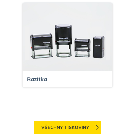
Razítka
VŠECHNY TISKOVINY