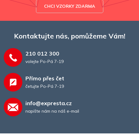
CHCI VZORKY ZDARMA
Kontaktujte nás, pomůžeme Vám!
210 012 300
volejte Po-Pá 7-19
Přímo přes čet
četujte Po-Pá 7-19
info@expresta.cz
napište nám na náš e-mail