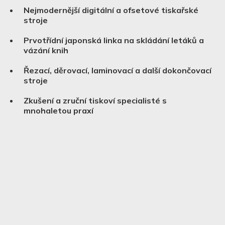
Nejmodernější digitální a ofsetové tiskařské
stroje
Prvotřídní japonská linka na skládání letáků a
vázání knih
Řezací, děrovací, laminovací a další dokončovací
stroje
Zkušení a zruční tiskoví specialisté s
mnohaletou praxí