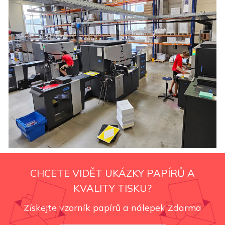
CHCETE VIDĚT UKÁZKY PAPÍRŮ A
KVALITY TISKU?
Získejte vzorník papírů a nálepek Zdarma