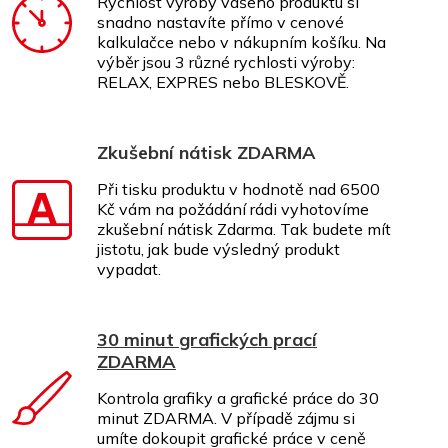
Rychlost výroby vašeho produktu si
snadno nastavíte přímo v cenové
kalkulačce nebo v nákupním košíku. Na
výběr jsou 3 různé rychlosti výroby:
RELAX, EXPRES nebo BLESKOVĚ.
Zkušební nátisk ZDARMA
Při tisku produktu v hodnotě nad 6500
Kč vám na požádání rádi vyhotovíme
zkušební nátisk Zdarma. Tak budete mít
jistotu, jak bude výsledný produkt
vypadat.
30 minut grafických prací
ZDARMA
Kontrola grafiky a grafické práce do 30
minut ZDARMA. V případě zájmu si
umíte dokoupit grafické práce v ceně