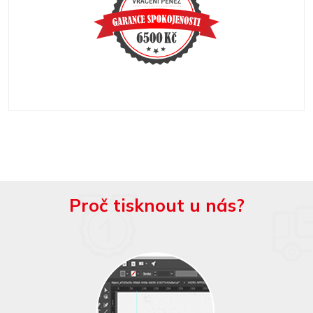
Proč tisknout u nás?
Kontrola grafiky a
grafické práce do 30