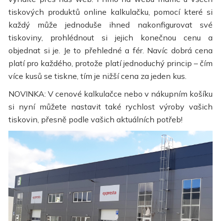
tiskových produktů online kalkulačku, pomocí které si
každý může jednoduše ihned nakonfigurovat své
tiskoviny, prohlédnout si jejich konečnou cenu a
objednat si je. Je to přehledné a fér. Navíc dobrá cena
platí pro každého, protože platí jednoduchý princip – čím
více kusů se tiskne, tím je nižší cena za jeden kus.
NOVINKA: V cenové kalkulačce nebo v nákupním košíku
si nyní můžete nastavit také rychlost výroby vašich
tiskovin, přesně podle vašich aktuálních potřeb!