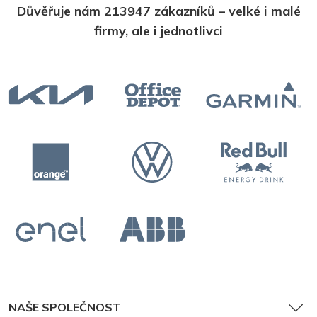
Důvěřuje nám 213947 zákazníků – velké i malé
firmy, ale i jednotlivci
NAŠE SPOLEČNOST