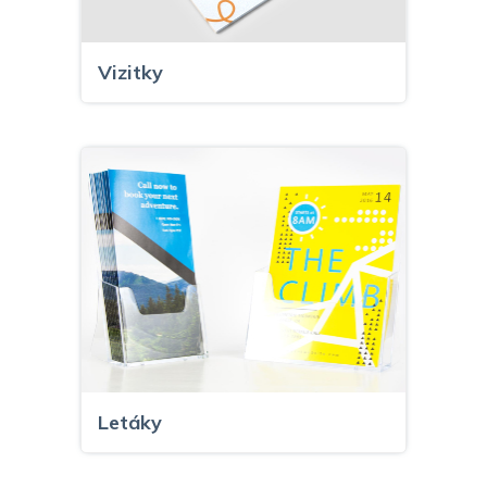
Vizitky
Letáky