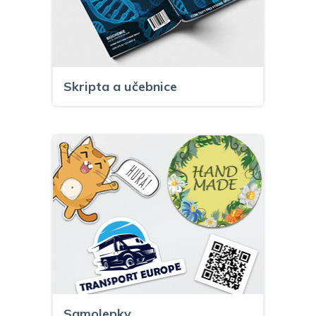
Skripta a učebnice
Samolepky