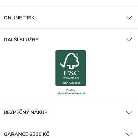
ONLINE TISK
DALŠÍ SLUŽBY
BEZPEČNÝ NÁKUP
GARANCE 6500 KČ