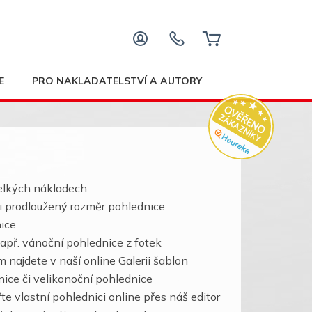
E
PRO NAKLADATELSTVÍ A AUTORY
velkých nákladech
ý i prodloužený rozměr pohlednice
nice
např. vánoční pohlednice z fotek
 najdete v naší online Galerii šablon
ice či velikonoční pohlednice
te vlastní pohlednici online přes náš editor