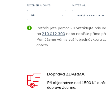
ROZMĚR A OHYB
MATERIÁL
A6
Lesklý pohlednicový
Potřebujete pomoci? Kontaktujte nás n
na
210 012 300
nebo napište přímo p
Pomůžeme vám s vaší objednávkou a z
dotazy.
Doprava ZDARMA
Při objednávce nad 1500 Kč a zár
dopravu Zdarma.