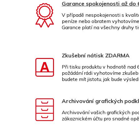
Garance spokojenosti až do
V případě nespokojenosti s kvalit
peníze nebo obratem vyhotovíme 
Garance platí na všechny druhy t
Zkušební nátisk ZDARMA
Při tisku produktu v hodnotě nad
požádání rádi vyhotovíme zkušeb
budete mít jistotu, jak bude výsle
Archivování grafických podk
Archivování vašich grafických p
zákaznickém účtu pro snadné opě