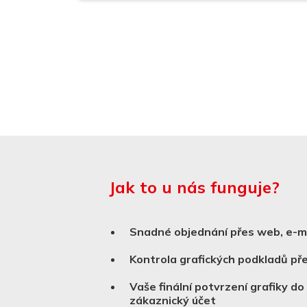
Jak to u nás funguje?
Snadné objednání přes web, e-ma
Kontrola grafických podkladů p
Vaše finální potvrzení grafiky do
zákaznický účet