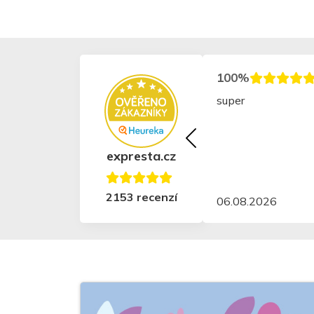
100%
super
expresta.cz
2153 recenzí
06.08.2026