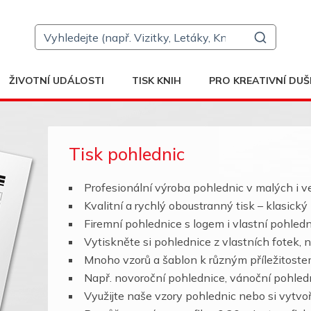
ŽIVOTNÍ UDÁLOSTI
TISK KNIH
PRO KREATIVNÍ DUŠ
Tisk pohlednic
Profesionální výroba pohlednic v malých i 
Kvalitní a rychlý oboustranný tisk – klasick
Firemní pohlednice s logem i vlastní pohled
Vytiskněte si pohlednice z vlastních fotek, 
Mnoho vzorů a šablon k různým příležitostem
Např. novoroční pohlednice, vánoční pohledn
Využijte naše vzory pohlednic nebo si vytvoř