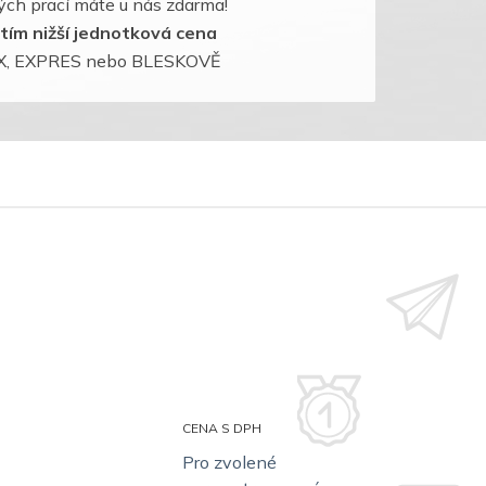
ch prací máte u nás zdarma!
, tím nižší jednotková cena
LAX, EXPRES nebo BLESKOVĚ
CENA S DPH
Pro zvolené