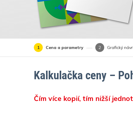
Cena a parametry
Grafický náv
Kalkulačka ceny – Po
Čím více kopií, tím nižší jedno