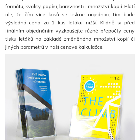
formátu, kvality papíru, barevnosti i množství kopií. Platí
ale, že čím více kusů se tiskne najednou, tím bude
výsledná cena za 1 kus letáku nižší. Klidně si před
finálním objednáním vyzkoušejte různé přepočty ceny
tisku letáků na základě změněného množství kopií či
jiných parametrů v naší cenové kalkulačce.