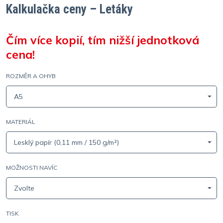
Kalkulačka ceny – Letáky
Čím více kopií, tím nižší jednotková
cena!
ROZMĚR A OHYB
A5
MATERIÁL
Lesklý papír (0,11 mm / 150 g/m²)
MOŽNOSTI NAVÍC
Zvolte
TISK