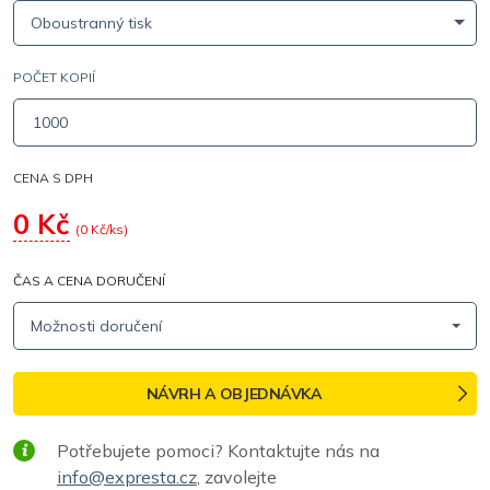
Oboustranný tisk
POČET KOPIÍ
CENA S DPH
0
Kč
(
0
Kč/ks)
ČAS A CENA DORUČENÍ
Možnosti doručení
NÁVRH A OBJEDNÁVKA
Potřebujete pomoci? Kontaktujte nás na
info@expresta.cz
, zavolejte