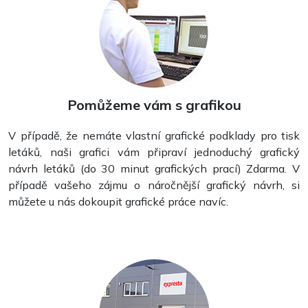
Pomůžeme vám s grafikou
V případě, že nemáte vlastní grafické podklady pro tisk
letáků, naši grafici vám připraví jednoduchý grafický
Vizitky
návrh letáků (do 30 minut grafických prací) Zdarma. V
případě vašeho zájmu o náročnější grafický návrh, si
můžete u nás dokoupit grafické práce navíc.