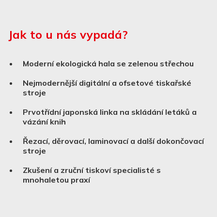
Jak to u nás vypadá?
Moderní ekologická hala se zelenou střechou
Nejmodernější digitální a ofsetové tiskařské
stroje
Prvotřídní japonská linka na skládání letáků a
vázání knih
Řezací, děrovací, laminovací a další dokončovací
stroje
Zkušení a zruční tiskoví specialisté s
mnohaletou praxí