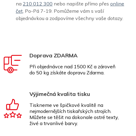
na
210 012 300
nebo napište přímo přes
online
čet
, Po-Pá 7-19. Pomůžeme vám s vaší
objednávkou a zodpovíme všechny vaše dotazy.
Doprava ZDARMA
Při objednávce nad 1500 Kč a zároveň
do 50 kg získáte dopravu Zdarma.
Výjimečná kvalita tisku
Tiskneme ve špičkové kvalitě na
nejmodernějších tiskařských strojích.
Můžete se těšit na dokonale ostré texty,
živé a trvanlivé barvy.