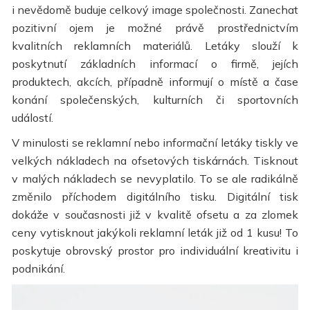
i nevědomě buduje celkový image společnosti. Zanechat
pozitivní ojem je možné právě prostřednictvím
kvalitních reklamních materiálů. Letáky slouží k
poskytnutí základních informací o firmě, jejích
produktech, akcích, případně informují o místě a čase
konání společenských, kulturních či sportovních
událostí.
V minulosti se reklamní nebo informační letáky tiskly ve
velkých nákladech na ofsetových tiskárnách. Tisknout
v malých nákladech se nevyplatilo. To se ale radikálně
změnilo příchodem digitálního tisku. Digitální tisk
dokáže v současnosti již v kvalitě ofsetu a za zlomek
ceny vytisknout jakýkoli reklamní leták již od 1 kusu! To
poskytuje obrovský prostor pro individuální kreativitu i
podnikání.