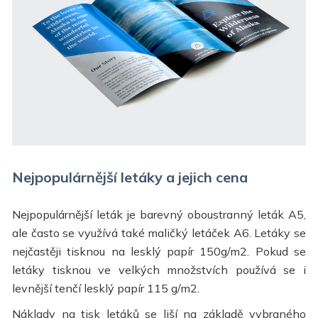
Nejpopulárnější letáky a jejich cena
Nejpopulárnější leták je barevný oboustranný leták A5,
ale často se využívá také maličký letáček A6. Letáky se
nejčastěji tisknou na lesklý papír 150g/m2. Pokud se
letáky tisknou ve velkých množstvích používá se i
levnější tenčí lesklý papír 115 g/m2.
Náklady na tisk letáků se liší na základě vybraného