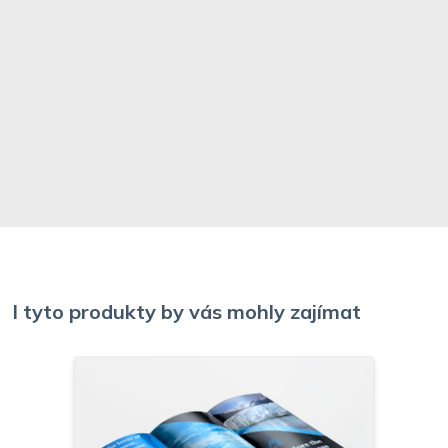
I tyto produkty by vás mohly zajímat