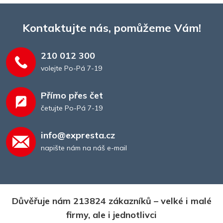
Kontaktujte nás, pomůžeme Vám!
210 012 300
volejte Po-Pá 7-19
Přímo přes čet
četujte Po-Pá 7-19
Desky a složky
info@expresta.cz
napište nám na náš e-mail
Důvěřuje nám 213824 zákazníků – velké i malé
firmy, ale i jednotlivci