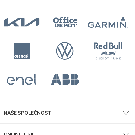
Katalogy
NAŠE SPOLEČNOST
Časopisy
ONLINE TISK