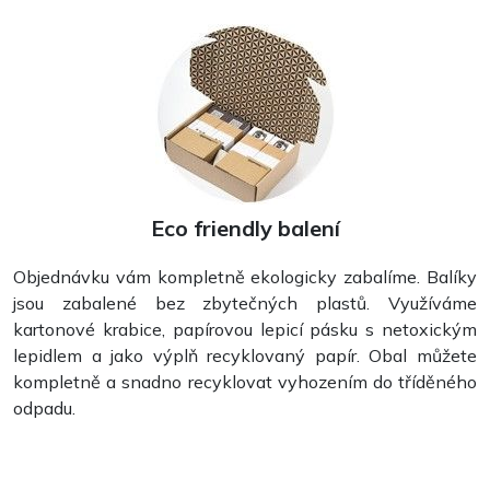
Stolní kalendáře
Eco friendly balení
Objednávku vám kompletně ekologicky zabalíme. Balíky
jsou zabalené bez zbytečných plastů. Využíváme
kartonové krabice, papírovou lepicí pásku s netoxickým
lepidlem a jako výplň recyklovaný papír. Obal můžete
kompletně a snadno recyklovat vyhozením do tříděného
Nástěnné kalendáře
odpadu.