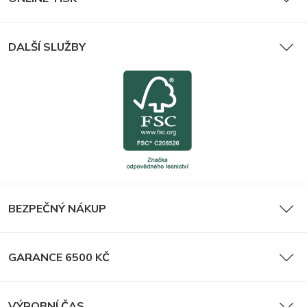
DALŠÍ SLUŽBY
BEZPEČNÝ NÁKUP
GARANCE 6500 KČ
VÝROBNÍ ČAS