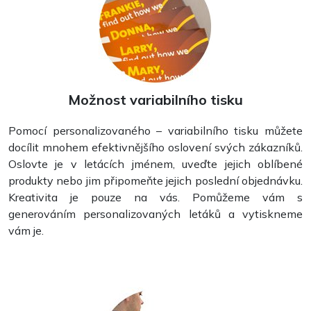
Plakáty
Možnost variabilního tisku
Pomocí personalizovaného – variabilního tisku můžete
docílit mnohem efektivnějšího oslovení svých zákazníků.
Oslovte je v letácích jménem, uveďte jejich oblíbené
produkty nebo jim připomeňte jejich poslední objednávku.
Kreativita je pouze na vás. Pomůžeme vám s
generováním personalizovaných letáků a vytiskneme
vám je.
Brožury