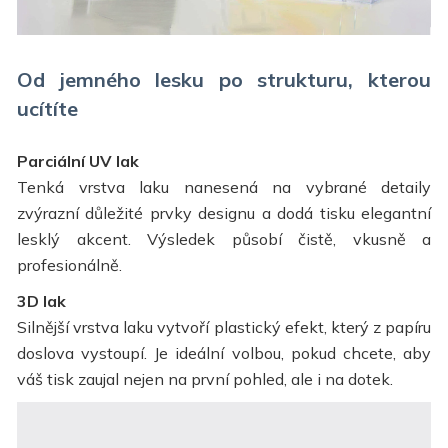
Od jemného lesku po strukturu, kterou
ucítíte
Parciální UV lak
Tenká vrstva laku nanesená na vybrané detaily
zvýrazní důležité prvky designu a dodá tisku elegantní
lesklý akcent. Výsledek působí čistě, vkusně a
profesionálně.
3D lak
Silnější vrstva laku vytvoří plastický efekt, který z papíru
doslova vystoupí. Je ideální volbou, pokud chcete, aby
váš tisk zaujal nejen na první pohled, ale i na dotek.