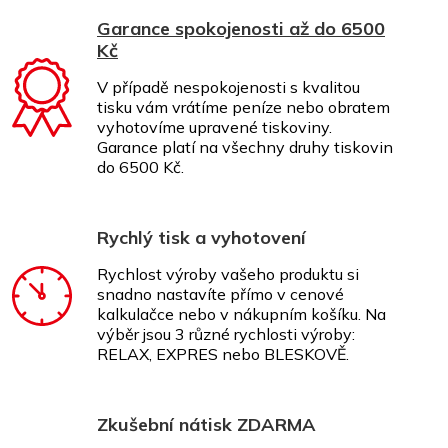
Garance spokojenosti až do 6500
Kč
V případě nespokojenosti s kvalitou
tisku vám vrátíme peníze nebo obratem
vyhotovíme upravené tiskoviny.
Garance platí na všechny druhy tiskovin
do 6500 Kč.
Rychlý tisk a vyhotovení
Rychlost výroby vašeho produktu si
snadno nastavíte přímo v cenové
kalkulačce nebo v nákupním košíku. Na
výběr jsou 3 různé rychlosti výroby:
RELAX, EXPRES nebo BLESKOVĚ.
Zkušební nátisk ZDARMA