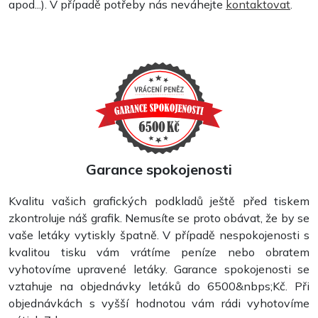
apod...). V případě potřeby nás neváhejte
kontaktovat
.
Garance spokojenosti
Kvalitu vašich grafických podkladů ještě před tiskem
Pohlednice
zkontroluje náš grafik. Nemusíte se proto obávat, že by se
vaše letáky vytiskly špatně. V případě nespokojenosti s
kvalitou tisku vám vrátíme peníze nebo obratem
vyhotovíme upravené letáky. Garance spokojenosti se
vztahuje na objednávky letáků do 6500&nbps;Kč. Při
objednávkách s vyšší hodnotou vám rádi vyhotovíme