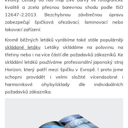
kvalitě a zcela přesnou barevnou shodu podle ISO
12647-2:2013. Bezchybnou závěrečnou úpravu
zabezpečují špičková ořezávací, laminovací nebo
lakovací zařízení.
Kromě běžných letáků vyrábíme také stále populárněji
skládané letáky
. Letáky skládáme na polovinu, na
třetiny nebo i na více částí dle požadavků zákazníků. Ke
skládání letáků používáme profesionální japonský stroj
Horizon, který patří mezi špičku v Evropě. I proto jsme
schopni provádět i velmi složité vícenásobné i
harmonikové ohyby/sklady dle individuálních
požadavků zákazníka.