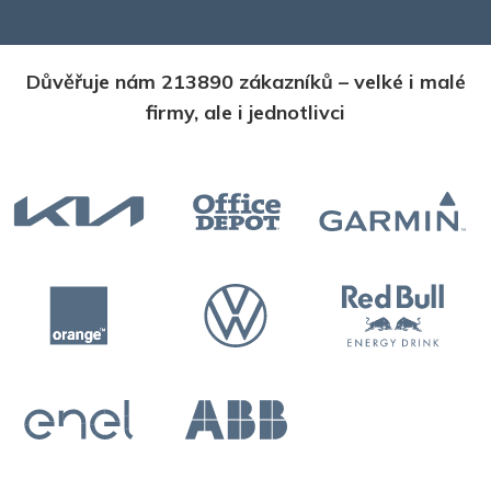
Důvěřuje nám 213890 zákazníků – velké i malé
firmy, ale i jednotlivci