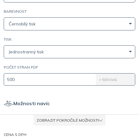
BAREVNOST
Černobílý tisk
TISK
Jednostranný tisk
POČET STRAN PDF
=
500
listů
Možnosti navíc
ZOBRAZIT POKROČILÉ MOŽNOSTI
CENA S DPH