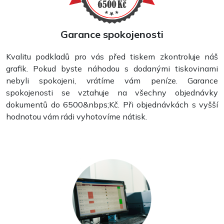
Garance spokojenosti
Kvalitu podkladů pro vás před tiskem zkontroluje náš
grafik. Pokud byste náhodou s dodanými tiskovinami
nebyli spokojeni, vrátíme vám peníze. Garance
spokojenosti se vztahuje na všechny objednávky
dokumentů do 6500&nbps;Kč. Při objednávkách s vyšší
hodnotou vám rádi vyhotovíme nátisk.