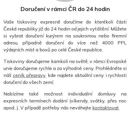
Doručení v rámci ČR do 24 hodin
Vaše tiskoviny expresně doručíme do kterékoli části
České republiky již do 24 hodin od jejich vytištění. Můžete
si vybrat doručení kurýrem na soukromou nebo firemní
adresu, případně doručení do více než 4000 PPL
výdejních míst a boxů po celé České republice.
Tiskoviny doručujeme kamkoli na světě, v rámci Evropské
unie doručujeme rychle a za výhodné ceny. Prohlédněte si
náš
ceník přepravy
, kde najdete aktuální ceny i rychlosti
Svorková vazba V1
doručení do všech zemí.
Nabízíme také možnost individuální domluvy na
expresních termínech dodání (víkendy, svátky, přes noc
apod...). V případě potřeby nás neváhejte
kontaktovat
.