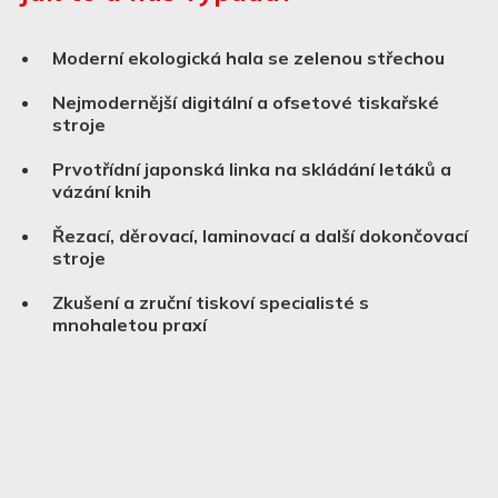
Moderní ekologická hala se zelenou střechou
Nejmodernější digitální a ofsetové tiskařské
stroje
Prvotřídní japonská linka na skládání letáků a
vázání knih
Řezací, děrovací, laminovací a další dokončovací
stroje
Zkušení a zruční tiskoví specialisté s
mnohaletou praxí