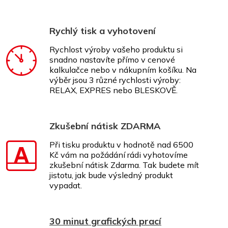
Rychlý tisk a vyhotovení
Rychlost výroby vašeho produktu si
snadno nastavíte přímo v cenové
kalkulačce nebo v nákupním košíku. Na
výběr jsou 3 různé rychlosti výroby:
RELAX, EXPRES nebo BLESKOVĚ.
Zkušební nátisk ZDARMA
Při tisku produktu v hodnotě nad 6500
Kč vám na požádání rádi vyhotovíme
zkušební nátisk Zdarma. Tak budete mít
jistotu, jak bude výsledný produkt
vypadat.
30 minut grafických prací