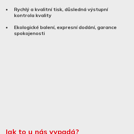
Rychlý a kvalitní tisk, důsledná výstupní
kontrola kvality
Ekologické balení, expresní dodání, garance
spokojenosti
Jak to u nás vypadá?