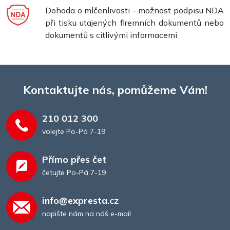
Dohoda o mlčenlivosti - možnost podpisu NDA
při tisku utajených firemních dokumentů nebo
dokumentů s citlivými informacemi
Kontaktujte nás, pomůžeme Vám!
210 012 300
volejte Po-Pá 7-19
Přímo přes čet
četujte Po-Pá 7-19
info@expresta.cz
napište nám na náš e-mail