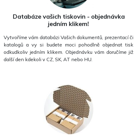
Databáze vašich tiskovin - objednávka
jedním klikem!
Vytvoříme vám databázi Vašich dokumentů, prezentací či
katalogů a vy si budete moci pohodlně objednat tisk
odkudkoliv jedním klikem. Objednávku vám doručíme již
další den kdekoli v CZ, SK, AT nebo HU.