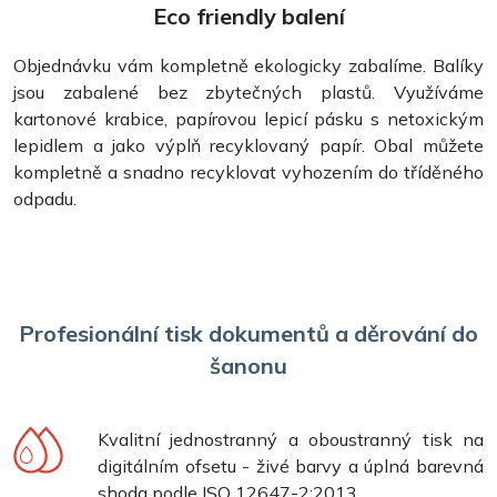
Eco friendly balení
Objednávku vám kompletně ekologicky zabalíme. Balíky
jsou zabalené bez zbytečných plastů. Využíváme
kartonové krabice, papírovou lepicí pásku s netoxickým
lepidlem a jako výplň recyklovaný papír. Obal můžete
kompletně a snadno recyklovat vyhozením do tříděného
odpadu.
Profesionální tisk dokumentů a děrování do
šanonu
Kvalitní jednostranný a oboustranný tisk na
digitálním ofsetu - živé barvy a úplná barevná
shoda podle ISO 12647-2:2013.