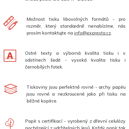
Možnost tisku libovolných formátů - pro
rozměr, který standardně nenabízíme, nás
prosím kontaktujte na
info@expresta.cz
.
Ostré texty a výborná kvalita tisku i v
odstínech šedé - vysoká kvalita tisku i
černobílých fotek.
Tiskoviny jsou perfektně rovné - archy papíru
jsou rovné a nezkroucené jako při tisku na
běžné kopírce.
Papír s certifikací - vyrobený z dřevní celulózy
pocházející z udržitelných lesů. Každý papír tak