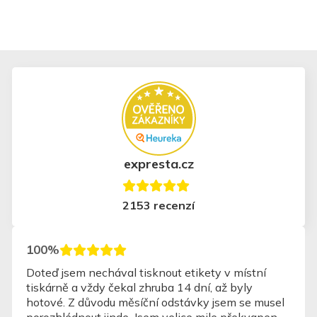
expresta.cz
2153 recenzí
100%
rychlé, jednoduché