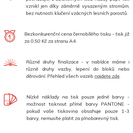
vznikl jen díky záměrně vysazeným stromům,
bez nutnosti klučení vzácných lesních porostů.
Bezkonkurenční cena černobílého tisku - tisk již
za 0,50 Kč za stranu A4.
Různé druhy finalizace - v nabídce máme i
různé druhy vazby, lepení do bloků nebo
děrování. Přehled všech vazeb
najdete zde
.
Nízké náklady na tisk pouze jedné barvy -
možnost tisknout přímé barvy PANTONE -
pokud vaše tiskovina obsahuje pouze 1-3
barvy, nemusíte platit za plnobarevný tisk.