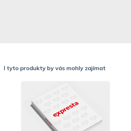
I tyto produkty by vás mohly zajímat