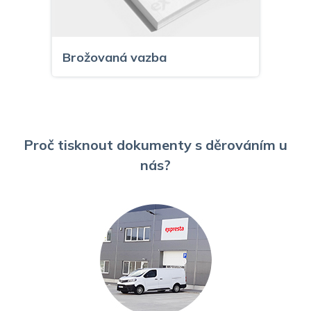
Brožovaná vazba
Proč tisknout dokumenty s děrováním u
nás?
Kovová kroužková vazba