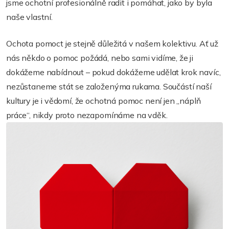
jsme ochotní profesionálně radit i pomáhat, jako by byla
naše vlastní.
Ochota pomoct je stejně důležitá v našem kolektivu. Ať už
nás někdo o pomoc požádá, nebo sami vidíme, že ji
dokážeme nabídnout – pokud dokážeme udělat krok navíc,
nezůstaneme stát se založenýma rukama. Součástí naší
kultury je i vědomí, že ochotná pomoc není jen „náplň
práce“, nikdy proto nezapomínáme na vděk.