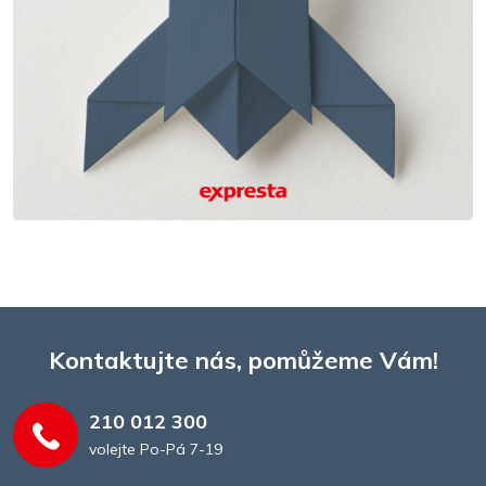
Kontaktujte nás, pomůžeme Vám!
210 012 300
volejte Po-Pá 7-19