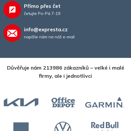
Přímo přes čet
četujte Po-Pá 7-19
info@expresta.cz
napište nám na náš e-mail
Důvěřuje nám 213986 zákazníků – velké i malé
firmy, ale i jednotlivci