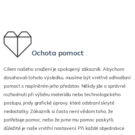
Ochota pomoct
Cílem našeho snažení je spokojený zákazník. Abychom
dosahovali tohoto výsledku, musíme být vnitřně odhodlaní
pomoct s naplněním jeho představ. Někdy jde o správné
rozhodnutí při výběru materiálu nebo technologického
postupu, jindy grafické úpravy, které odstraní skryté
nedostatky. Zákazník si často není vědom toho, že
potřebuje pomoc, nebo že jsme mu pomoc poskytli,
důležité je naše vnitřní nastavení. Při každé objednávce