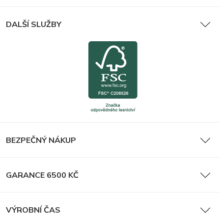
DALŠÍ SLUŽBY
BEZPEČNÝ NÁKUP
GARANCE 6500 KČ
VÝROBNÍ ČAS