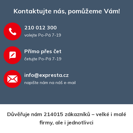
Kontaktujte nás, pomůžeme Vám!
210 012 300
volejte Po-Pá 7-19
Přímo přes čet
četujte Po-Pá 7-19
info@expresta.cz
napište nám na náš e-mail
Důvěřuje nám 214015 zákazníků – velké i malé
firmy, ale i jednotlivci