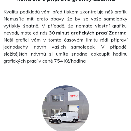
Kvalitu podkladů vám před tiskem zkontroluje náš grafik.
Nemusíte mít proto obavy, že by se vaše samolepky
vytiskly špatně. V případě, že nemáte vlastní grafiku,
nevadí, máte od nás
30 minut grafických prací Zdarma
.
Naši grafici vám v tomto časovém limitu rádi připraví
jednoduchý návrh vašich samolepek. V případě,
složitějších návrhů si umíte snadno dokoupit hodinu
grafických prací v ceně 754 Kč/hodina.