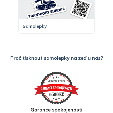
Samolepky
Proč tisknout samolepky na zeď u nás?
Etikety
Garance spokojenosti