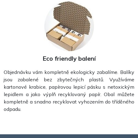
Eco friendly balení
Objednávku vám kompletně ekologicky zabalíme. Balíky
jsou zabalené bez zbytečných plastů. Využíváme
kartonové krabice, papírovou lepicí pásku s netoxickým
lepidlem a jako výplň recyklovaný papír. Obal můžete
kompletně a snadno recyklovat vyhozením do tříděného
odpadu.