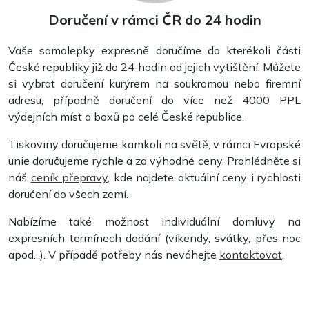
Doručení v rámci ČR do 24 hodin
Vaše samolepky expresně doručíme do kterékoli části
České republiky již do 24 hodin od jejich vytištění. Můžete
si vybrat doručení kurýrem na soukromou nebo firemní
adresu, případně doručení do více než 4000 PPL
výdejních míst a boxů po celé České republice.
Tiskoviny doručujeme kamkoli na světě, v rámci Evropské
unie doručujeme rychle a za výhodné ceny. Prohlédněte si
náš
ceník přepravy
, kde najdete aktuální ceny i rychlosti
doručení do všech zemí.
Nabízíme také možnost individuální domluvy na
expresních termínech dodání (víkendy, svátky, přes noc
apod...). V případě potřeby nás neváhejte
kontaktovat
.