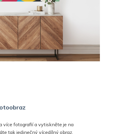
 fotoobraz
a více fotografií a vytiskněte je na
te tak jedinečný vícedílný obraz,