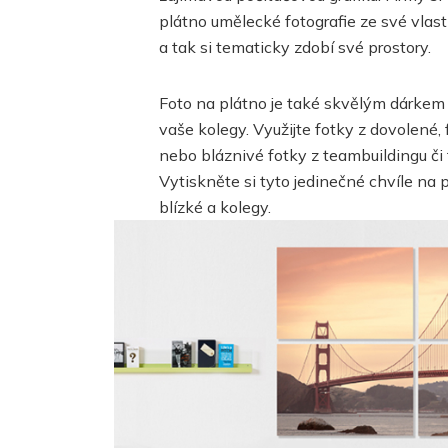
plátno umělecké fotografie ze své vlast
a tak si tematicky zdobí své prostory.
Foto na plátno je také skvělým dárkem pr
vaše kolegy. Využijte fotky z dovolené, 
nebo bláznivé fotky z teambuildingu či 
Vytiskněte si tyto jedinečné chvíle na 
blízké a kolegy.