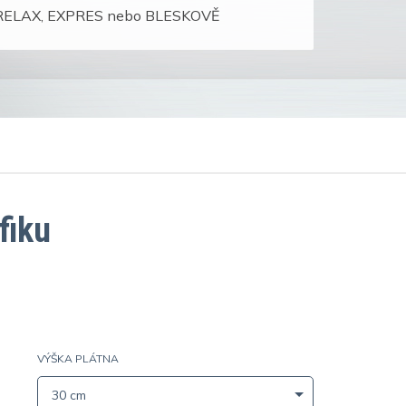
i: RELAX, EXPRES nebo BLESKOVĚ
fiku
VÝŠKA PLÁTNA
30 cm