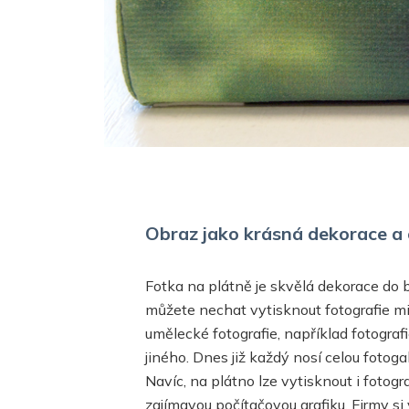
Obraz jako krásná dekorace a 
Fotka na plátně je skvělá dekorace do b
můžete nechat vytisknout fotografie m
umělecké fotografie, například fotograf
jiného. Dnes již každý nosí celou fotoga
Navíc, na plátno lze vytisknout i fotogr
zajímavou počítačovou grafiku. Firmy si 