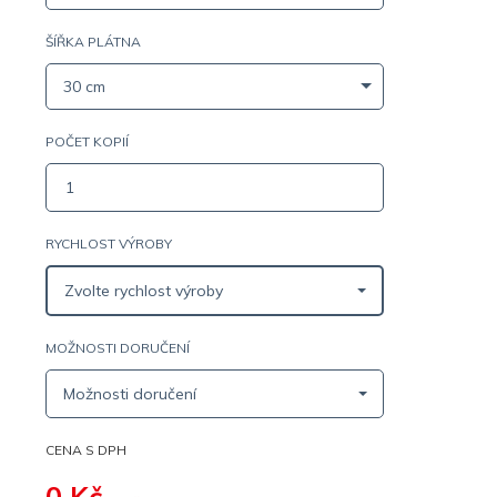
ŠÍŘKA PLÁTNA
30 cm
POČET KOPIÍ
RYCHLOST VÝROBY
Zvolte rychlost výroby
MOŽNOSTI DORUČENÍ
Možnosti doručení
CENA S DPH
0
Kč