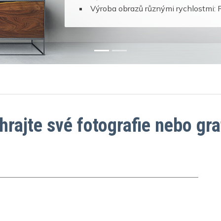
Výroba obrazů různými rychlostm
hrajte své fotografie nebo gra