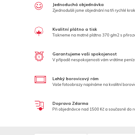
Jednoduchá objednávka
Zjednodušili jsme objednání na tři rychlé krok
Kvalitní plátno a tisk
Tiskneme na matné plátno 370 g/m2 s přiroz
Garantujeme vaši spokojenost
V případě nespokojenosti vám vrátíme peníz
Lehký borovicový rám
Vaše fotoobrazy napínáme na kvalitní borov
Doprava Zdarma
Při objednávce nad 1500 Kč a současně do 