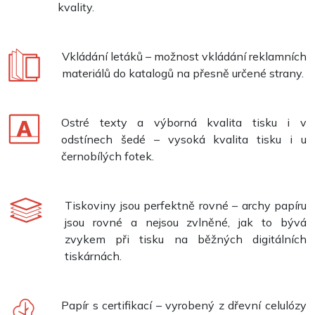
kvality.
Vkládání letáků – možnost vkládání reklamních
materiálů do katalogů na přesně určené strany.
Ostré texty a výborná kvalita tisku i v
odstínech šedé – vysoká kvalita tisku i u
černobílých fotek.
Tiskoviny jsou perfektně rovné – archy papíru
jsou rovné a nejsou zvlněné, jak to bývá
zvykem při tisku na běžných digitálních
tiskárnách.
Papír s certifikací – vyrobený z dřevní celulózy