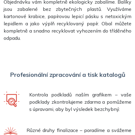
Objednávku vám kompletně ekologicky zabalíme. Balíky
Razítka
jsou zabalené bez zbytečných plastů. Využíváme
kartonové krabice, papírovou lepicí pásku s netoxickým
lepidlem a jako výplň recyklovaný papír. Obal můžete
kompletně a snadno recyklovat vyhozením do tříděného
odpadu.
Profesionální zpracování a tisk katalogů
Kontrola podkladů naším grafikem – vaše
podklady zkontrolujeme zdarma a pomůžeme
s úpravami, aby byl výsledek bezchybný.
Různé druhy finalizace – poradíme a svážeme