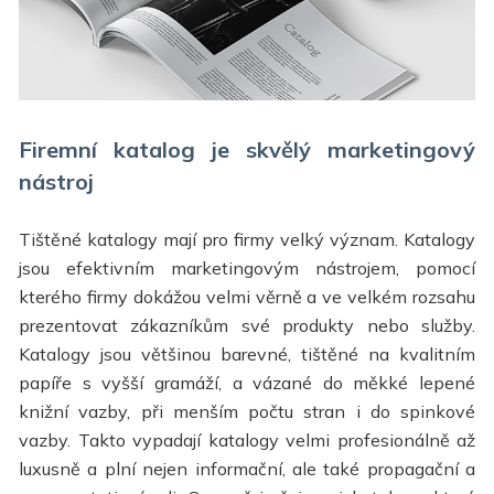
Firemní katalog je skvělý marketingový
nástroj
Tištěné katalogy mají pro firmy velký význam. Katalogy
jsou efektivním marketingovým nástrojem, pomocí
kterého firmy dokážou velmi věrně a ve velkém rozsahu
prezentovat zákazníkům své produkty nebo služby.
Katalogy jsou většinou barevné, tištěné na kvalitním
papíře s vyšší gramáží, a vázané do měkké lepené
knižní vazby, při menším počtu stran i do spinkové
vazby. Takto vypadají katalogy velmi profesionálně až
luxusně a plní nejen informační, ale také propagační a