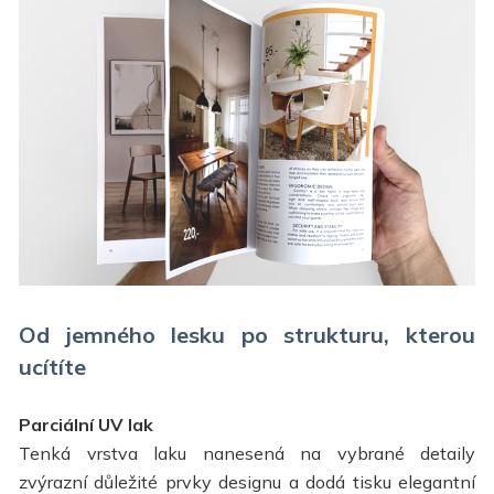
Od jemného lesku po strukturu, kterou
ucítíte
Parciální UV lak
Tenká vrstva laku nanesená na vybrané detaily
zvýrazní důležité prvky designu a dodá tisku elegantní