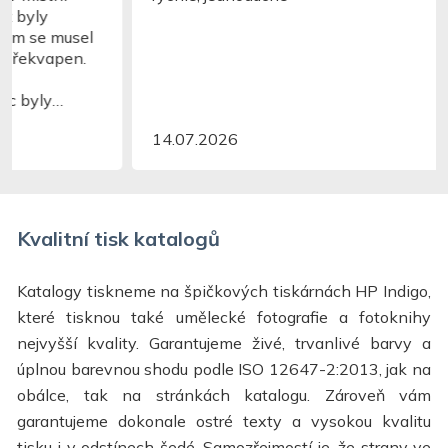
14.07.2026
Kvalitní tisk katalogů
Katalogy tiskneme na špičkových tiskárnách HP Indigo,
které tisknou také umělecké fotografie a fotoknihy
nejvyšší kvality. Garantujeme živé, trvanlivé barvy a
úplnou barevnou shodu podle ISO 12647-2:2013, jak na
obálce, tak na stránkách katalogu. Zároveň vám
garantujeme dokonale ostré texty a vysokou kvalitu
tisku i v odstínech šedé. Samozřejmostí je, že strany ve