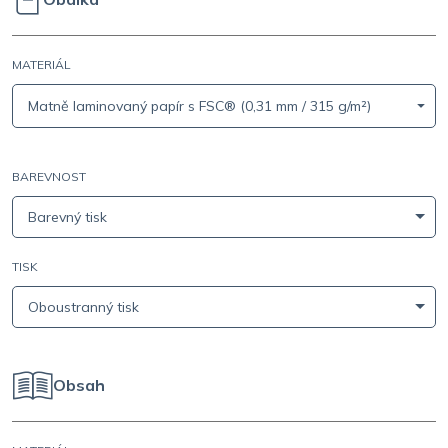
MATERIÁL
Matně laminovaný papír s FSC® (0,31 mm / 315 g/m²)
BAREVNOST
Barevný tisk
TISK
Oboustranný tisk
Obsah