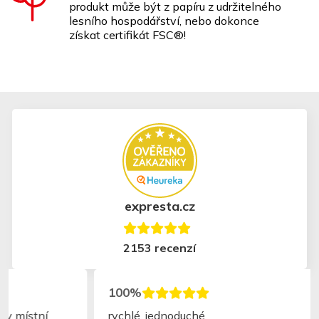
produkt může být z papíru z udržitelného
lesního hospodářství, nebo dokonce
získat certifikát FSC®!
expresta.cz
2153 recenzí
100%
rychlé, jednoduché