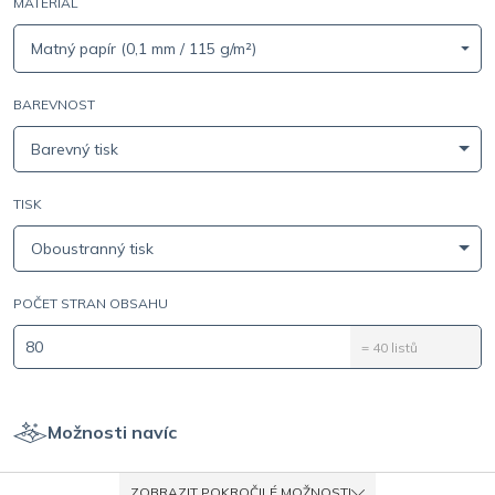
MATERIÁL
Matný papír (0,1 mm / 115 g/m²)
BAREVNOST
Barevný tisk
TISK
Oboustranný tisk
POČET STRAN OBSAHU
=
40
listů
Možnosti navíc
ZOBRAZIT POKROČILÉ MOŽNOSTI