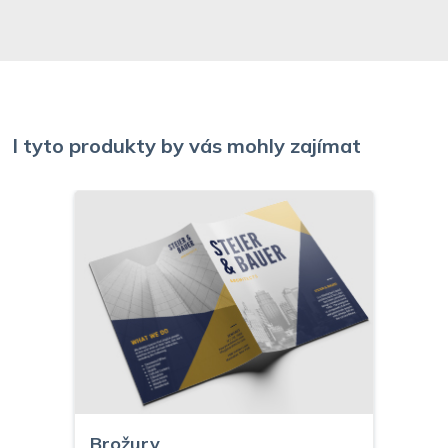
I tyto produkty by vás mohly zajímat
Brožury