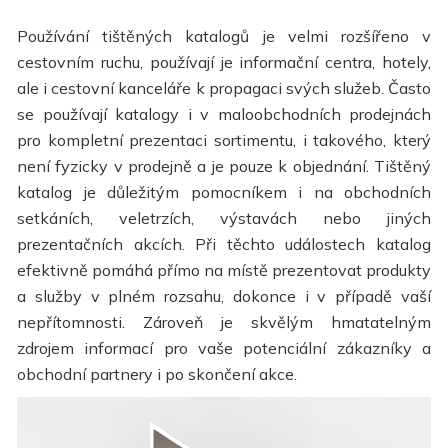
Používání tištěných katalogů je velmi rozšířeno v
cestovním ruchu, používají je informační centra, hotely,
ale i cestovní kanceláře k propagaci svých služeb. Často
se používají katalogy i v maloobchodních prodejnách
pro kompletní prezentaci sortimentu, i takového, který
není fyzicky v prodejně a je pouze k objednání. Tištěný
katalog je důležitým pomocníkem i na obchodních
setkáních, veletrzích, výstavách nebo jiných
prezentačních akcích. Při těchto událostech katalog
efektivně pomáhá přímo na místě prezentovat produkty
a služby v plném rozsahu, dokonce i v případě vaší
nepřítomnosti. Zároveň je skvělým hmatatelným
zdrojem informací pro vaše potenciální zákazníky a
obchodní partnery i po skončení akce.