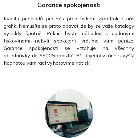
Garance spokojenosti
Kvalitu podkladů pro vás před tiskem zkontroluje náš
grafik. Nemusíte se proto obávat, že by se vaše katalogy
vytiskly špatně. Pokud byste náhodou s dodanými
tiskovinami nebyli spokojeni, vrátíme vám peníze.
Garance spokojenosti se vztahuje na všechny
objednávky do 6500&nbps;Kč. Při objednávkách s vyšší
hodnotou vám rádi vyhotovíme nátisk.
Letáky