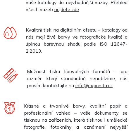
vaše katalogy do nejvhodnější vazby. Přehled
všech vazeb
najdete zde
.
Kvalitní tisk na digitálním ofsetu – katalogy od
nás mají živé barvy ve fotografické kvalitě a
úplnou barevnou shodu podle ISO 12647-
2:2013.
Možnost tisku libovolných formátů – pro
rozměr, který standardně nenabízíme, nás
prosím kontaktujte na
info@expresta.cz
.
Krásné a trvanlivé barvy, kvalitní papír a
profesionální vzhled – vaše dokumenty se
tisknou na zařízeních, která tisknou i umělecké
fotografie, fotoknihy a oznámení nejvyšší