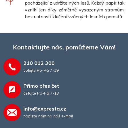
pocházející z udržitelných lesů. Každý papír tak
vznikl jen díky záměrně vysazeným stromům,
bez nutnosti klučení vzácných lesních porostů.
Kontaktujte nás, pomůžeme Vám!
210 012 300
volejte Po-Pá 7-19
Přímo přes čet
četujte Po-Pá 7-19
info@expresta.cz
napište nám na náš e-mail