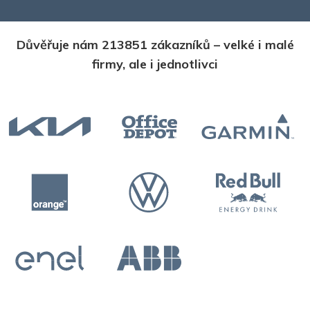
Důvěřuje nám 213851 zákazníků – velké i malé
firmy, ale i jednotlivci