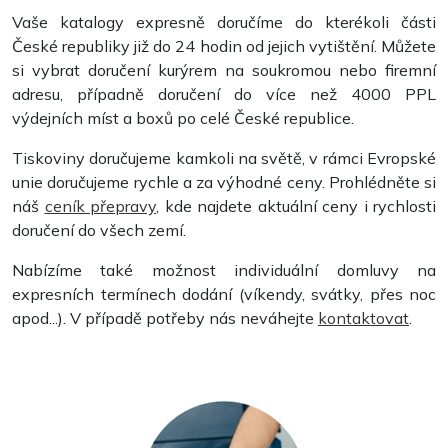
Vaše katalogy expresně doručíme do kterékoli části
České republiky již do 24 hodin od jejich vytištění. Můžete
si vybrat doručení kurýrem na soukromou nebo firemní
adresu, případně doručení do více než 4000 PPL
výdejních míst a boxů po celé České republice.
Tiskoviny doručujeme kamkoli na světě, v rámci Evropské
unie doručujeme rychle a za výhodné ceny. Prohlédněte si
Poznámkové bloky
náš
ceník přepravy
, kde najdete aktuální ceny i rychlosti
doručení do všech zemí.
Nabízíme také možnost individuální domluvy na
expresních termínech dodání (víkendy, svátky, přes noc
apod...). V případě potřeby nás neváhejte
kontaktovat
.