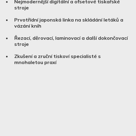
Nejmodernější digitální a ofsetové tiskařské
stroje
Prvotřídní japonská linka na skládání letáků a
vázání knih
Řezací, děrovací, laminovací a další dokončovací
stroje
Zkušení a zruční tiskoví specialisté s
mnohaletou praxí