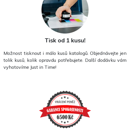
Formuláře
Tisk od 1 kusu!
Možnost tisknout i málo kusů katalogů. Objednávejte jen
tolik kusů, kolik opravdu potřebujete. Další dodávku vám
vyhotovíme Just in Time!
Skládané letáky