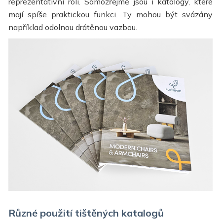
reprezentativní roli. Samozřejmě jsou i katalogy, které
mají spíše praktickou funkci. Ty mohou být svázány
například odolnou drátěnou vazbou.
Různé použití tištěných katalogů