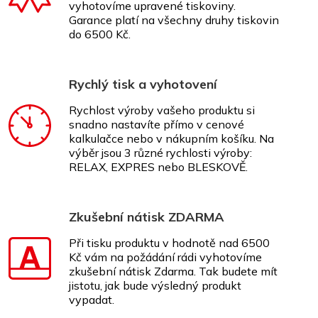
vyhotovíme upravené tiskoviny.
Garance platí na všechny druhy tiskovin
do 6500 Kč.
Rychlý tisk a vyhotovení
Rychlost výroby vašeho produktu si
snadno nastavíte přímo v cenové
kalkulačce nebo v nákupním košíku. Na
výběr jsou 3 různé rychlosti výroby:
RELAX, EXPRES nebo BLESKOVĚ.
Zkušební nátisk ZDARMA
Při tisku produktu v hodnotě nad 6500
Kč vám na požádání rádi vyhotovíme
zkušební nátisk Zdarma. Tak budete mít
jistotu, jak bude výsledný produkt
vypadat.