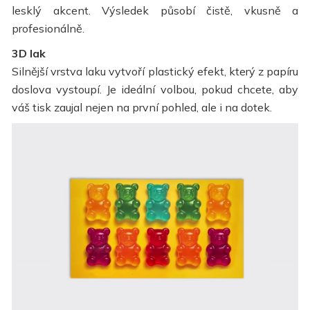
lesklý akcent. Výsledek působí čistě, vkusně a
profesionálně.
3D lak
Silnější vrstva laku vytvoří plastický efekt, který z papíru
doslova vystoupí. Je ideální volbou, pokud chcete, aby
váš tisk zaujal nejen na první pohled, ale i na dotek.