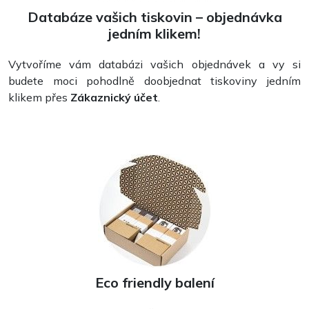
Databáze vašich tiskovin – objednávka
jedním klikem!
Vytvoříme vám databázi vašich objednávek a vy si
budete moci pohodlně doobjednat tiskoviny jedním
Vizitky
klikem přes
Zákaznický účet
.
Eco friendly balení