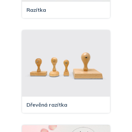
Razítka
Dřevěná razítka