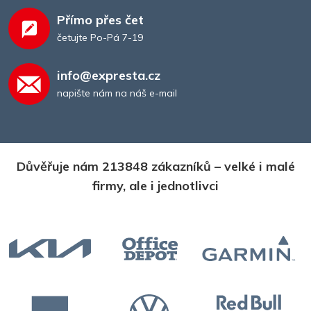
Přímo přes čet
četujte Po-Pá 7-19
info@expresta.cz
napište nám na náš e-mail
Důvěřuje nám 213848 zákazníků – velké i malé
firmy, ale i jednotlivci