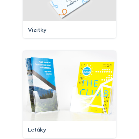
Vizitky
Letáky