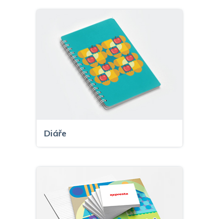
Diáře