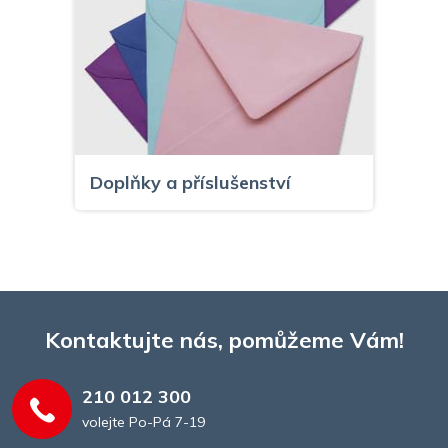
Doplňky a příslušenství
Kontaktujte nás, pomůžeme Vám!
210 012 300
volejte Po-Pá 7-19