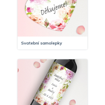
Svatební samolepky