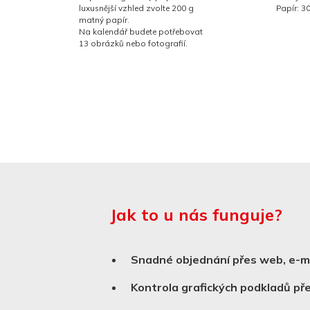
luxusnější vzhled zvolte 200 g
Papír: 3
matný papír.
Na kalendář budete potřebovat
13 obrázků nebo fotografií.
Jak to u nás funguje?
Snadné objednání přes web, e-ma
Kontrola grafických podkladů p