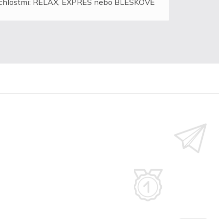
rychlostmi: RELAX, EXPRES nebo BLESKOVĚ