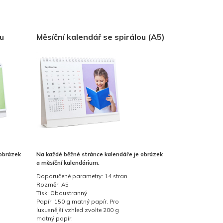
ou
Měsíční kalendář se spirálou (A5)
 obrázek
Na každé běžné stránce kalendáře je obrázek
a měsíční kalendárium.
Doporučené parametry: 14 stran
Rozměr: A5
Tisk: Oboustranný
Papír: 150 g matný papír. Pro
luxusnější vzhled zvolte 200 g
matný papír.