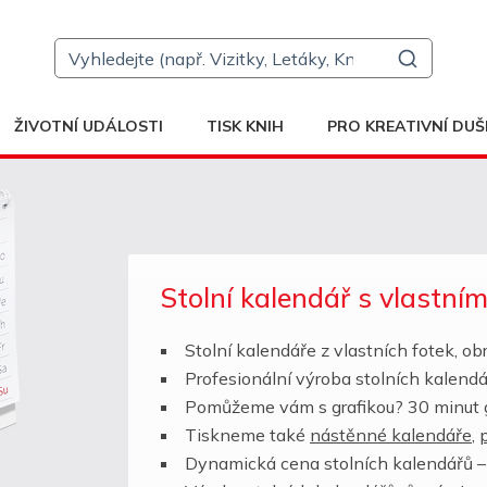
ŽIVOTNÍ UDÁLOSTI
TISK KNIH
PRO KREATIVNÍ DUŠ
Stolní kalendář s vlastním
Stolní kalendáře z vlastních fotek, o
Profesionální výroba stolních kalend
Pomůžeme vám s grafikou? 30 minut g
Tiskneme také
nástěnné kalendáře
,
Dynamická cena stolních kalendářů 