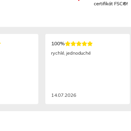
certifikát FSC®!
100%
rychlé, jednoduché
14.07.2026