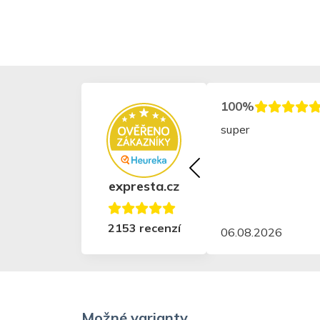
100%
super
expresta.cz
2153 recenzí
06.08.2026
Možné varianty