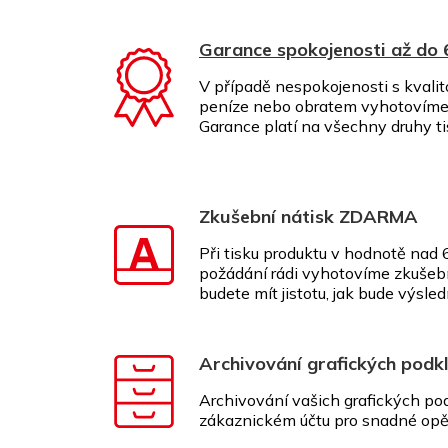
Garance spokojenosti až do
V případě nespokojenosti s kvalit
peníze nebo obratem vyhotovíme 
Garance platí na všechny druhy t
Zkušební nátisk ZDARMA
Při tisku produktu v hodnotě nad
požádání rádi vyhotovíme zkušeb
budete mít jistotu, jak bude výsle
Archivování grafických podk
Archivování vašich grafických p
zákaznickém účtu pro snadné opě