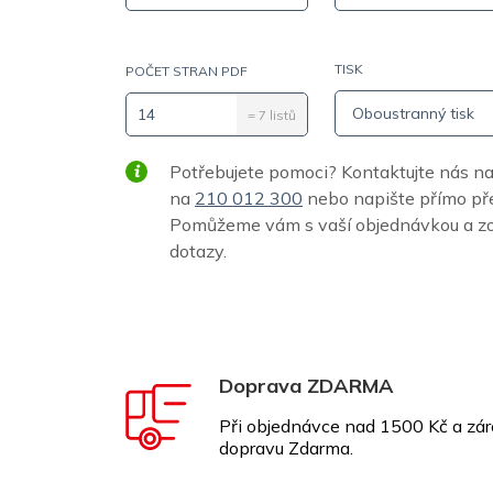
TISK
POČET STRAN PDF
Oboustranný tisk
=
7
listů
Potřebujete pomoci? Kontaktujte nás n
na
210 012 300
nebo napište přímo p
Pomůžeme vám s vaší objednávkou a z
dotazy.
Doprava ZDARMA
Při objednávce nad 1500 Kč a zár
dopravu Zdarma.