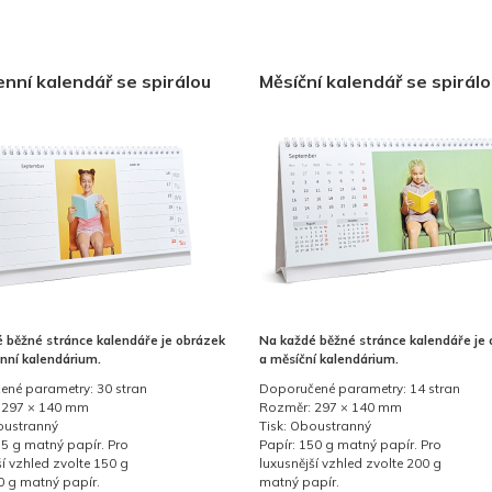
nní kalendář se spirálou
Měsíční kalendář se spirál
 běžné stránce kalendáře je obrázek
Na každé běžné stránce kalendáře je
nní kalendárium.
a měsíční kalendárium.
né parametry: 30 stran
Doporučené parametry: 14 stran
 297 × 140 mm
Rozměr: 297 × 140 mm
oustranný
Tisk: Oboustranný
15 g matný papír. Pro
Papír: 150 g matný papír. Pro
ší vzhled zvolte 150 g
luxusnější vzhled zvolte 200 g
 g matný papír.
matný papír.