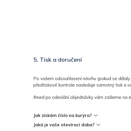
5. Tisk a doručení
Po vašem odsouhlasení návrhu (pokud se dělaly 
předtiskové kontrole nasleduje samotný tisk a o
Ihned po odeslání objednávky vám zašleme na e-m
Jak získám číslo na kurýra?
Jaká je vaše otevírací doba?