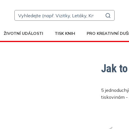
ŽIVOTNÍ UDÁLOSTI
TISK KNIH
PRO KREATIVNÍ DUŠ
Jak to
5 jednoduchý
tiskovinám -