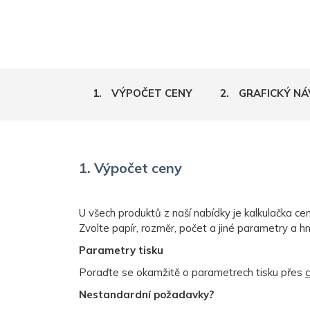
1.
VÝPOČET CENY
2.
GRAFICKÝ NÁ
1. Výpočet ceny
U všech produktů z naší nabídky je kalkulačka cen
Zvolte papír, rozměr, počet a jiné parametry a hn
Parametry tisku
Poraďte se okamžitě o parametrech tisku přes
Nestandardní požadavky?