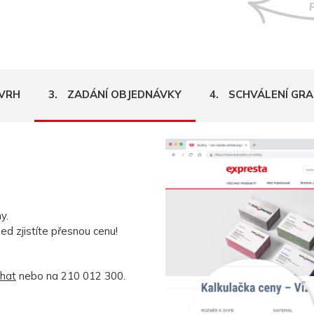
VRH
3.
ZADÁNÍ OBJEDNÁVKY
4.
SCHVÁLENÍ GRA
y.
ed zjistíte přesnou cenu!
chat
nebo na 210 012 300.