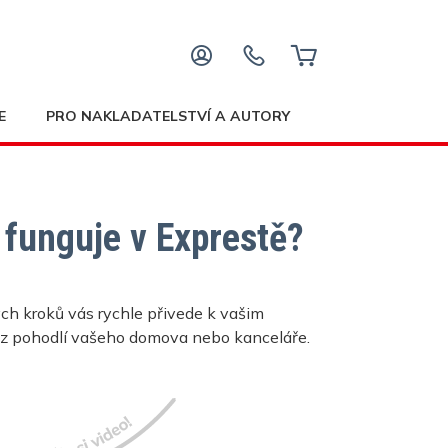
E
PRO NAKLADATELSTVÍ A AUTORY
 funguje v Exprestě?
ch kroků vás rychle přivede k vašim
 z pohodlí vašeho domova nebo kanceláře.