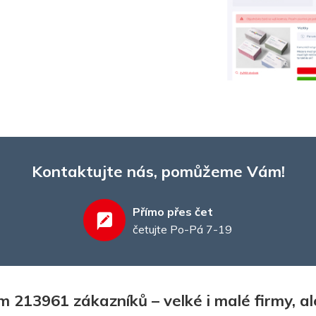
Kontaktujte nás, pomůžeme Vám!
Přímo přes čet
četujte Po-Pá 7-19
 213961 zákazníků – velké i malé firmy, ale 