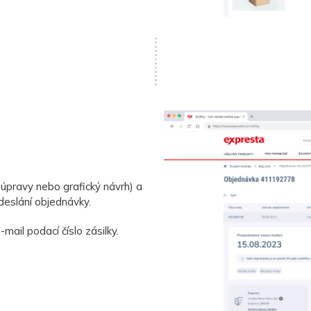
úpravy nebo grafický návrh) a
deslání objednávky.
ail podací číslo zásilky.