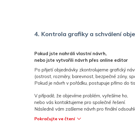
4. Kontrola grafiky a schválení ob
Pokud jste nahráli vlastní návrh,
nebo jste vytvořili návrh přes online editor
Po přijetí objednávky zkontrolujeme grafický náv
(ostrost, rozměry, barevnost, bezpečné zóny, s
Pokud je návrh v pořádku, postupuje přímo do tis
V případě, že objevíme problém, vyřešíme ho,
nebo vás kontaktujeme pro společné řešení.
Následně vám zašleme návrh pro finální odsouhla
Pokračujte ve čtení