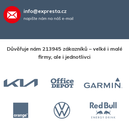
info@expresta.cz
napište nám na náš e-mail
Důvěřuje nám 213945 zákazníků – velké i malé
firmy, ale i jednotlivci