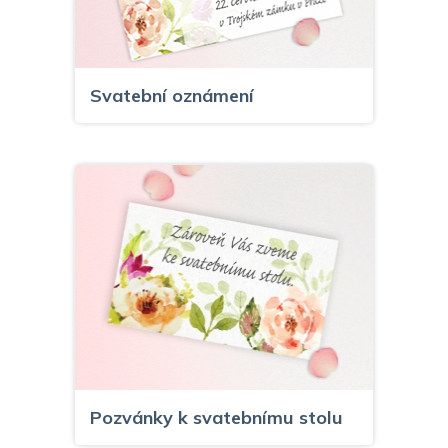
Svatební oznámení
Pozvánky k svatebnímu stolu