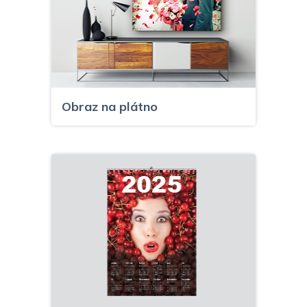
Obraz na plátno