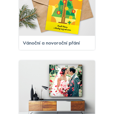
Vánoční a novoroční přání