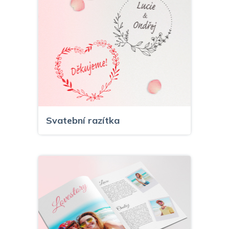
Svatební razítka