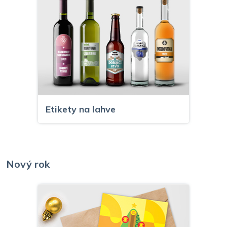
Etikety na lahve
Nový rok