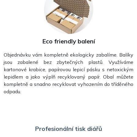
Razítka
Eco friendly balení
Objednávku vám kompletně ekologicky zabalíme. Balíky
jsou zabalené bez zbytečných plastů. Využíváme
kartonové krabice, papírovou lepicí pásku s netoxickým
lepidlem a jako výplň recyklovaný papír. Obal můžete
kompletně a snadno recyklovat vyhozením do tříděného
odpadu.
Profesionální tisk diářů