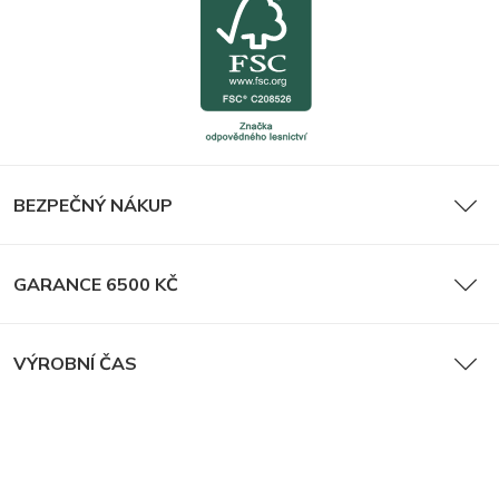
BEZPEČNÝ NÁKUP
GARANCE 6500 KČ
VÝROBNÍ ČAS
Sledujte nás na sociálních sítích