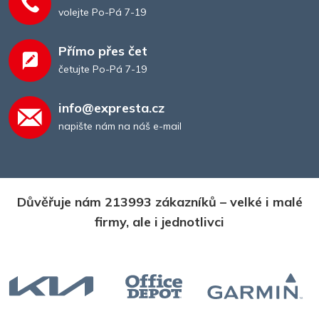
volejte Po-Pá 7-19
Přímo přes čet
četujte Po-Pá 7-19
info@expresta.cz
napište nám na náš e-mail
Důvěřuje nám 213993 zákazníků – velké i malé
firmy, ale i jednotlivci