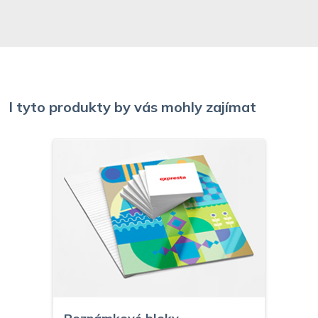
I tyto produkty by vás mohly zajímat