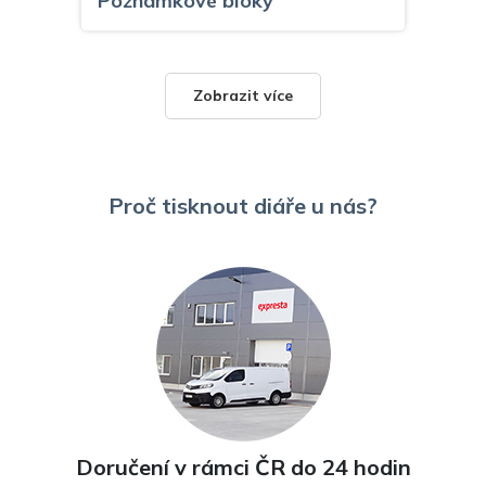
Poznámkové bloky
Zobrazit více
Proč tisknout diáře u nás?
Samolepky
Doručení v rámci ČR do 24 hodin