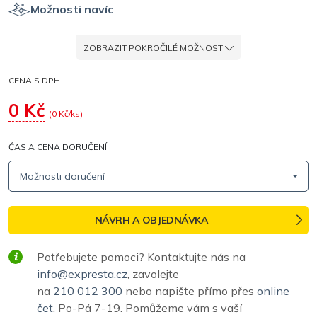
Možnosti navíc
ZOBRAZIT POKROČILÉ MOŽNOSTI
CENA S DPH
0
Kč
(
0
Kč/ks)
ČAS A CENA DORUČENÍ
Možnosti doručení
NÁVRH A OBJEDNÁVKA
Potřebujete pomoci? Kontaktujte nás na
info@expresta.cz
, zavolejte
na
210 012 300
nebo napište přímo přes
online
čet
, Po-Pá 7-19. Pomůžeme vám s vaší