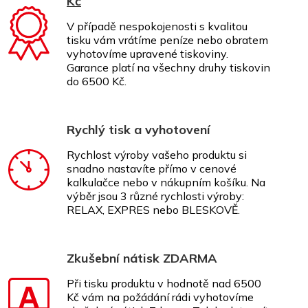
Kč
V případě nespokojenosti s kvalitou
tisku vám vrátíme peníze nebo obratem
vyhotovíme upravené tiskoviny.
Garance platí na všechny druhy tiskovin
do 6500 Kč.
Rychlý tisk a vyhotovení
Rychlost výroby vašeho produktu si
snadno nastavíte přímo v cenové
kalkulačce nebo v nákupním košíku. Na
výběr jsou 3 různé rychlosti výroby:
RELAX, EXPRES nebo BLESKOVĚ.
Zkušební nátisk ZDARMA
Při tisku produktu v hodnotě nad 6500
Kč vám na požádání rádi vyhotovíme