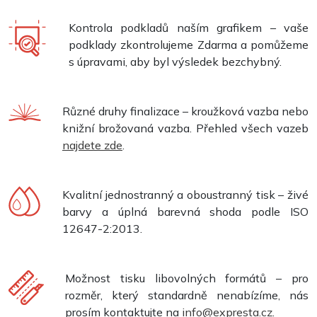
Kontrola podkladů naším grafikem – vaše
podklady zkontrolujeme Zdarma a pomůžeme
s úpravami, aby byl výsledek bezchybný.
Různé druhy finalizace – kroužková vazba nebo
knižní brožovaná vazba. Přehled všech vazeb
najdete zde
.
Kvalitní jednostranný a oboustranný tisk – živé
barvy a úplná barevná shoda podle ISO
12647-2:2013.
Možnost tisku libovolných formátů – pro
rozměr, který standardně nenabízíme, nás
prosím kontaktujte na
info@expresta.cz
.