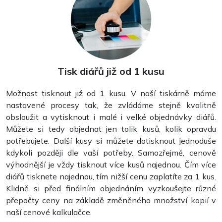
Nástěnné kalendáře
Tisk diářů již od 1 kusu
Možnost tisknout již od 1 kusu. V naší tiskárně máme
nastavené procesy tak, že zvládáme stejně kvalitně
obsloužit a vytisknout i malé i velké objednávky diářů.
Můžete si tedy objednat jen tolik kusů, kolik opravdu
potřebujete. Další kusy si můžete dotisknout jednoduše
kdykoli později dle vaší potřeby. Samozřejmě, cenově
výhodnější je vždy tisknout více kusů najednou. Čím více
diářů tisknete najednou, tím nižší cenu zaplatíte za 1 kus.
Klidně si před finálním objednáním vyzkoušejte různé
Stolní kalendáře
přepočty ceny na základě změněného množství kopií v
naší cenové kalkulačce.