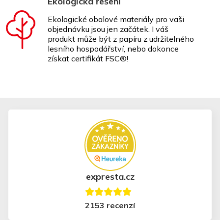
Ekologická řešení
Ekologické obalové materiály pro vaši
objednávku jsou jen začátek. I váš
produkt může být z papíru z udržitelného
lesního hospodářství, nebo dokonce
získat certifikát FSC®!
expresta.cz
2153 recenzí