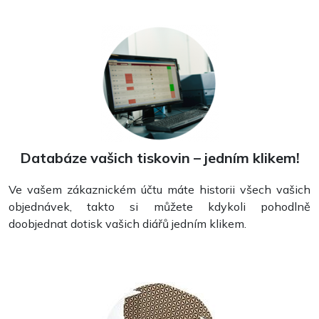
Obraz na plátno
Databáze vašich tiskovin – jedním klikem!
Ve vašem zákaznickém účtu máte historii všech vašich
objednávek, takto si můžete kdykoli pohodlně
doobjednat dotisk vašich diářů jedním klikem.