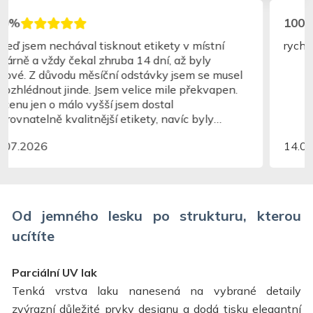
100%
rychlé, jednoduché
14.07.2026
Od jemného lesku po strukturu, kterou
ucítíte
Parciální UV lak
Tenká vrstva laku nanesená na vybrané detaily
zvýrazní důležité prvky designu a dodá tisku elegantní