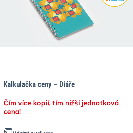
Kalkulačka ceny – Diáře
Čím více kopií, tím nižší jednotková
cena!
Vázání a velikost