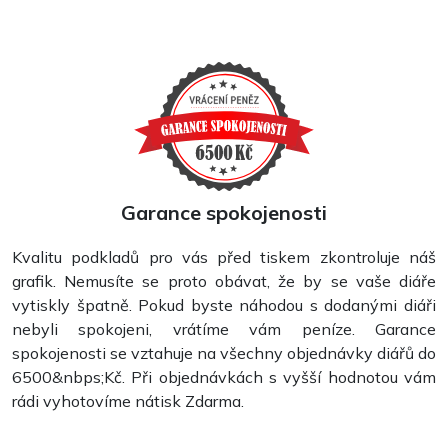
Garance spokojenosti
Kvalitu podkladů pro vás před tiskem zkontroluje náš
Kapesní kalendáře
grafik. Nemusíte se proto obávat, že by se vaše diáře
vytiskly špatně. Pokud byste náhodou s dodanými diáři
nebyli spokojeni, vrátíme vám peníze. Garance
spokojenosti se vztahuje na všechny objednávky diářů do
6500&nbps;Kč. Při objednávkách s vyšší hodnotou vám
rádi vyhotovíme nátisk Zdarma.