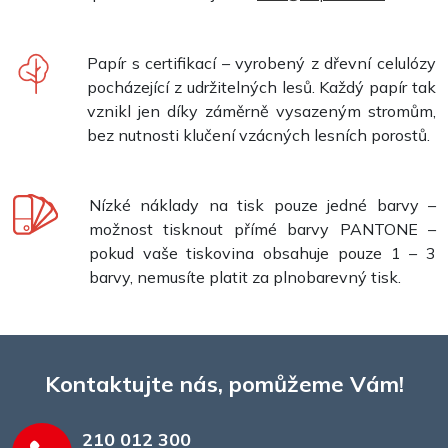
Papír s certifikací – vyrobený z dřevní celulózy
pocházející z udržitelných lesů. Každý papír tak
vznikl jen díky záměrně vysazeným stromům,
bez nutnosti klučení vzácných lesních porostů.
Nízké náklady na tisk pouze jedné barvy –
možnost tisknout přímé barvy PANTONE –
pokud vaše tiskovina obsahuje pouze 1 – 3
barvy, nemusíte platit za plnobarevný tisk.
Kontaktujte nás, pomůžeme Vám!
210 012 300