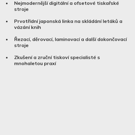
Nejmodernější digitální a ofsetové tiskařské
stroje
Prvotřídní japonská linka na skládání letáků a
vázání knih
Řezací, děrovací, laminovací a další dokončovací
stroje
Zkušení a zruční tiskoví specialisté s
mnohaletou praxí