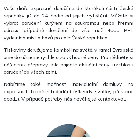
Vaše diáře expresně doručíme do kterékoli části České
republiky již do 24 hodin od jejich vytištění. Můžete si
vybrat doručení kurýrem na soukromou nebo firemní
adresu, případně doručení do více než 4000 PPL
výdejních míst a boxů po celé České republice.
Tiskoviny doručujeme kamkoli na světě, v rámci Evropské
unie doručujeme rychle a za výhodné ceny. Prohlédněte si
Plakáty
náš
ceník přepravy
, kde najdete aktuální ceny i rychlosti
doručení do všech zemí.
Nabízíme také možnost individuální domluvy na
expresních termínech dodání (víkendy, svátky, přes noc
apod...). V případě potřeby nás neváhejte
kontaktovat
.