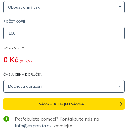
Oboustranný tisk
POČET KOPIÍ
CENA S DPH
0
Kč
(
0
Kč/ks)
ČAS A CENA DORUČENÍ
Možnosti doručení
NÁVRH A OBJEDNÁVKA
Potřebujete pomoci? Kontaktujte nás na
info@expresta.cz
, zavolejte