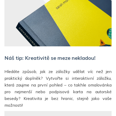
Náš tip: Kreativitě se meze nekladou!
Hledáte způsob, jak ze záložky udělat víc než jen
praktický doplněk? Vytvořte si interaktivní záložku,
která zaujme na první pohled – co takhle omalovánka
pro nejmenší nebo podpisová karta na autorské
besedy? Kreativita je bez hranic, stejně jako vaše
možnosti!