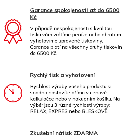
Garance spokojenosti až do 6500
Kč
V případě nespokojenosti s kvalitou
tisku vám vrátíme peníze nebo obratem
vyhotovíme upravené tiskoviny.
Garance platí na všechny druhy tiskovin
do 6500 Kč.
Rychlý tisk a vyhotovení
Rychlost výroby vašeho produktu si
snadno nastavíte přímo v cenové
kalkulačce nebo v nákupním košíku. Na
výběr jsou 3 různé rychlosti výroby:
RELAX, EXPRES nebo BLESKOVĚ.
Zkušební nátisk ZDARMA