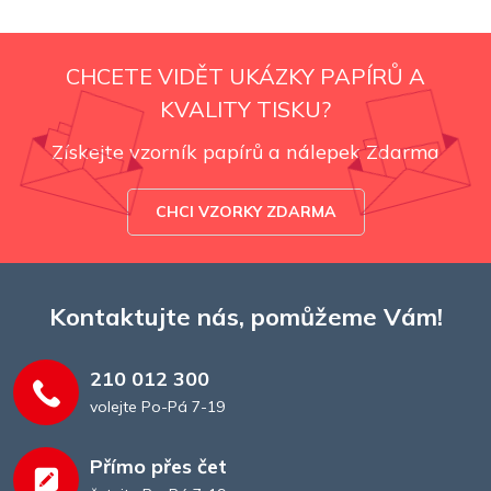
CHCETE VIDĚT UKÁZKY PAPÍRŮ A
KVALITY TISKU?
Získejte vzorník papírů a nálepek Zdarma
CHCI VZORKY ZDARMA
Kontaktujte nás, pomůžeme Vám!
210 012 300
volejte Po-Pá 7-19
Přímo přes čet