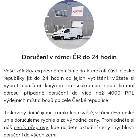
Doručení v rámci ČR do 24 hodin
Vaše záložky expresně doručíme do kterékoli části České
republiky již do 24 hodin od jejich vytištění. Můžete si
vybrat doručení kurýrem na soukromou nebo firemní
adresu, případně doručení do více než 4000 PPL
výdejních míst a boxů po celé České republice.
Tiskoviny doručujeme kamkoli na světě, v rámci Evropské
unie doručujeme rychle a za výhodné ceny. Prohlédněte si
náš
ceník přepravy
, kde najdete aktuální ceny i rychlosti
doručení do všech zemí.