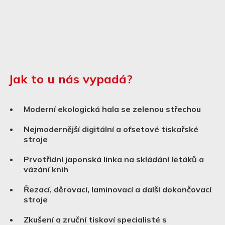
Jak to u nás vypadá?
Moderní ekologická hala se zelenou střechou
Nejmodernější digitální a ofsetové tiskařské
stroje
Prvotřídní japonská linka na skládání letáků a
vázání knih
Řezací, děrovací, laminovací a další dokončovací
stroje
Zkušení a zruční tiskoví specialisté s