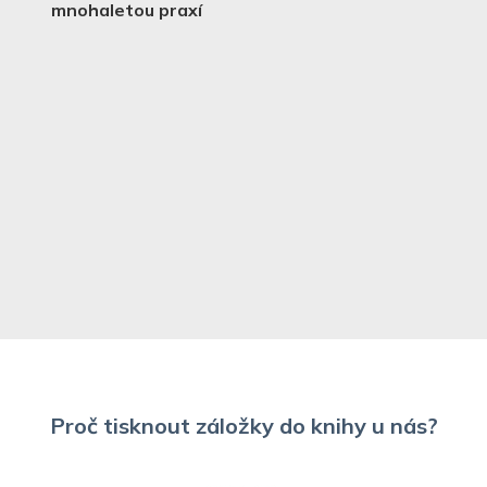
mnohaletou praxí
Proč tisknout záložky do knihy u nás?