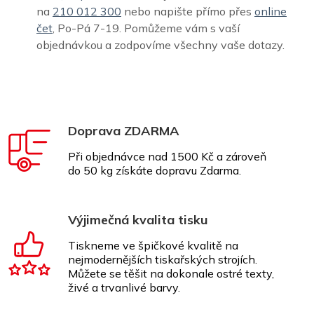
na
210 012 300
nebo napište přímo přes
online
čet
, Po-Pá 7-19. Pomůžeme vám s vaší
objednávkou a zodpovíme všechny vaše dotazy.
Doprava ZDARMA
Při objednávce nad 1500 Kč a zároveň
do 50 kg získáte dopravu Zdarma.
Výjimečná kvalita tisku
Tiskneme ve špičkové kvalitě na
nejmodernějších tiskařských strojích.
Můžete se těšit na dokonale ostré texty,
živé a trvanlivé barvy.