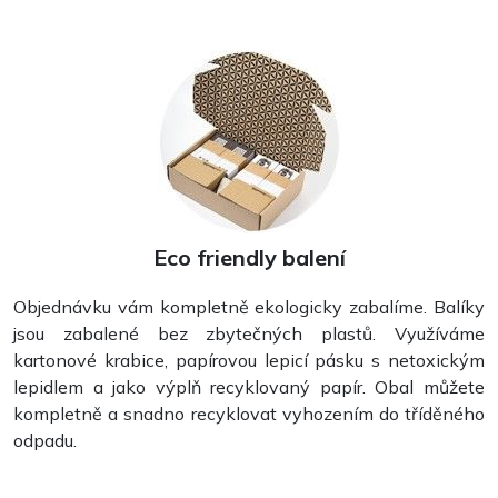
Eco friendly balení
Objednávku vám kompletně ekologicky zabalíme. Balíky
jsou zabalené bez zbytečných plastů. Využíváme
kartonové krabice, papírovou lepicí pásku s netoxickým
lepidlem a jako výplň recyklovaný papír. Obal můžete
kompletně a snadno recyklovat vyhozením do tříděného
odpadu.