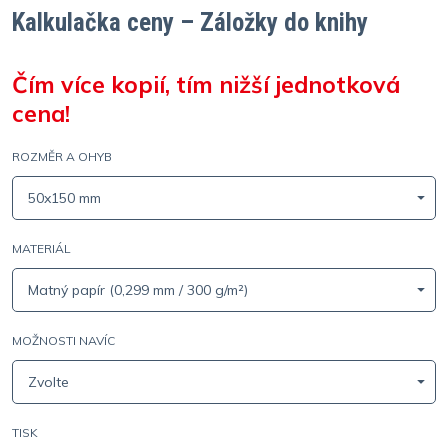
Kalkulačka ceny – Záložky do knihy
Čím více kopií, tím nižší jednotková
cena!
ROZMĚR A OHYB
50x150 mm
MATERIÁL
Matný papír (0,299 mm / 300 g/m²)
MOŽNOSTI NAVÍC
Zvolte
TISK