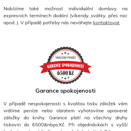
Nabízíme také možnost individuální domluvy na
expresních termínech dodání (víkendy, svátky, přes noc
apod...). V případě potřeby nás neváhejte
kontaktovat
.
Garance spokojenosti
V případě nespokojenosti s kvalitou tisku záložek vám
vrátíme peníze nebo obratem vyhotovíme upravené
záložky do knihy. Garance platí na všechny druhy
tiskovin do 6500&nbps;Kč. Při objednávkách s vyšší