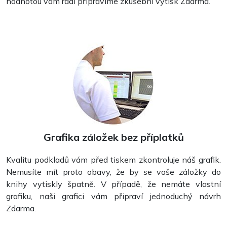
hodnotou vám rádi připravíme zkušební výtisk Zdarma.
Grafika záložek bez příplatků
Kvalitu podkladů vám před tiskem zkontroluje náš grafik.
Nemusíte mít proto obavy, že by se vaše záložky do
knihy vytiskly špatně. V případě, že nemáte vlastní
grafiku, naši grafici vám připraví jednoduchý návrh
Zdarma.