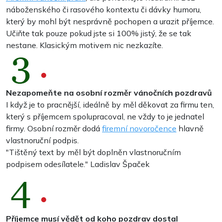
náboženského či rasového kontextu či dávky humoru,
který by mohl být nesprávně pochopen a urazit příjemce.
Učiňte tak pouze pokud jste si 100% jistý, že se tak
nestane. Klasickým motivem nic nezkazíte.
Nezapomeňte na osobní rozměr vánočních pozdravů
I když je to pracnější, ideálně by měl děkovat za firmu ten,
který s příjemcem spolupracoval, ne vždy to je jednatel
firmy. Osobní rozměr dodá
firemní novoročence
hlavně
vlastnoruční podpis.
"
Tištěný text by měl být doplněn vlastnoručním
podpisem odesílatele.
" Ladislav Špaček
Příjemce musí vědět od koho pozdrav dostal