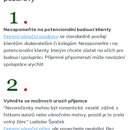
Nezapomeňte na potencionální budoucí klienty
Firemní vánoční pozdravy
se standardně posílají
klientům, dodavatelům či kolegům. Nezapomeňte i na
potencionální klienty, kterým chcete zůstat na očích pro
budoucí spolupráci. Příjemné připomenutí může navázání
spolupráce urychlit.
Vyhněte se možnosti urazit příjemce
"
Novoročenky mohou být romantické, veselé, vážné, s
fotkami autorů nebo vánočními motivy, prostě je to zcela
volný žánr
." Ladislav Špaček
Firemní vánoční přání
, ale ponechejte neutrální. Bez