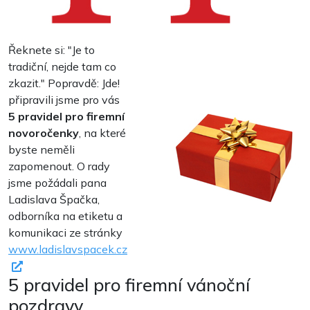
Řeknete si: "Je to
tradiční, nejde tam co
zkazit." Popravdě: Jde!
připravili jsme pro vás
5 pravidel pro firemní
novoročenky
, na které
byste neměli
zapomenout. O rady
jsme požádali pana
Ladislava Špačka,
odborníka na etiketu a
komunikaci ze stránky
www.ladislavspacek.cz
5 pravidel pro firemní vánoční
pozdravy