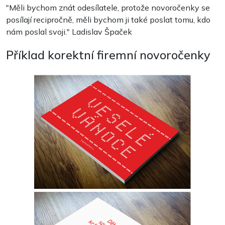
"
Měli bychom znát odesílatele, protože novoročenky se
posílají recipročně, měli bychom ji také poslat tomu, kdo
nám poslal svoji
." Ladislav Špaček
Příklad korektní firemní novoročenky