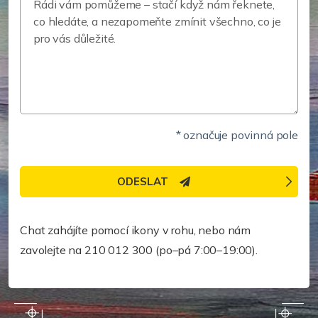
* označuje povinná pole
ODESLAT
Potřebujete pomoc rychleji?
Chat zahájíte pomocí ikony v rohu, nebo nám
zavolejte na 210 012 300 (po–pá 7:00–19:00).