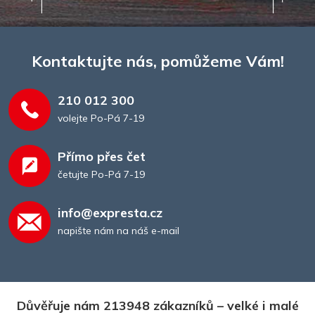
Kontaktujte nás, pomůžeme Vám!
210 012 300
volejte Po-Pá 7-19
Přímo přes čet
četujte Po-Pá 7-19
info@expresta.cz
napište nám na náš e-mail
Důvěřuje nám 213948 zákazníků – velké i malé