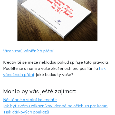
Více vzorů váničních přání
Kreativitě se meze nekladou pokud splňuje tato pravidla.
Podělte se s námi o vaše zkušenosti pro posílání a
tisk
vánočních přání
. Jaké budou ty vaše?
Mohlo by vás ještě zajímat:
Nástěnné a stolní kalendáře
Jak být svému zákazníkovi denně na očích za pár korun
Tisk dárkových poukazů