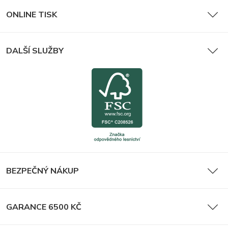
ONLINE TISK
DALŠÍ SLUŽBY
BEZPEČNÝ NÁKUP
GARANCE 6500 KČ