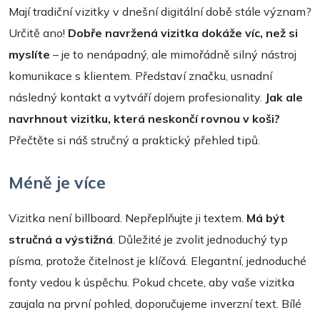
Mají tradiční vizitky v dnešní digitální době stále význam?
Určitě ano!
Dobře navržená vizitka dokáže víc, než si
myslíte
– je to nenápadný, ale mimořádně silný nástroj
komunikace s klientem. Představí značku, usnadní
následný kontakt a vytváří dojem profesionality.
Jak ale
navrhnout vizitku, která neskončí rovnou v koši?
Přečtěte si náš stručný a praktický přehled tipů.
Méně je více
Vizitka není billboard. Nepřeplňujte ji textem.
Má být
stručná a výstižná
. Důležité je zvolit jednoduchý typ
písma, protože čitelnost je klíčová. Elegantní, jednoduché
fonty vedou k úspěchu. Pokud chcete, aby vaše vizitka
zaujala na první pohled, doporučujeme inverzní text. Bílé