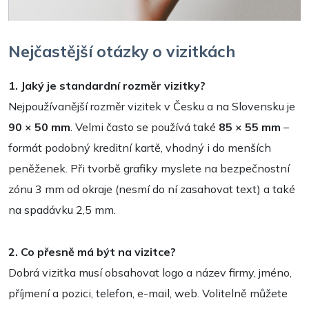
Nejčastější otázky o vizitkách
1. Jaký je standardní rozměr vizitky?
Nejpoužívanější rozměr vizitek v Česku a na Slovensku je
90 × 50 mm
. Velmi často se používá také
85 × 55 mm
–
formát podobný kreditní kartě, vhodný i do menších
peněženek. Při tvorbě grafiky myslete na bezpečnostní
zónu 3 mm od okraje (nesmí do ní zasahovat text) a také
na spadávku 2,5 mm.
2. Co přesně má být na vizitce?
Dobrá vizitka musí obsahovat logo a název firmy, jméno,
příjmení a pozici, telefon, e-mail, web. Volitelně můžete