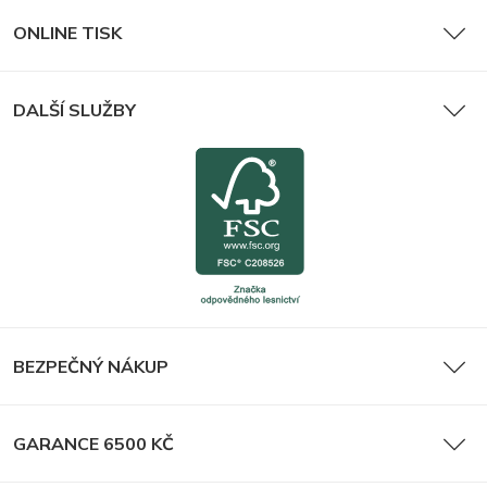
ONLINE TISK
DALŠÍ SLUŽBY
BEZPEČNÝ NÁKUP
GARANCE 6500 KČ