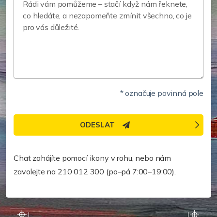
* označuje povinná pole
ODESLAT
Potřebujete pomoc rychleji?
Chat zahájíte pomocí ikony v rohu, nebo nám
zavolejte na 210 012 300 (po–pá 7:00–19:00).