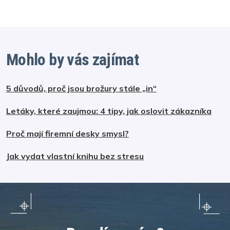
Mohlo by vás zajímat
5 důvodů, proč jsou brožury stále „in“
Letáky, které zaujmou: 4 tipy, jak oslovit zákazníka
Proč mají firemní desky smysl?
Jak vydat vlastní knihu bez stresu