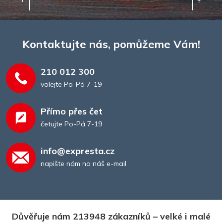
Kontaktujte nás, pomůžeme Vám!
210 012 300
volejte Po-Pá 7-19
Přímo přes čet
četujte Po-Pá 7-19
info@expresta.cz
napište nám na náš e-mail
Důvěřuje nám 213948 zákazníků – velké i malé