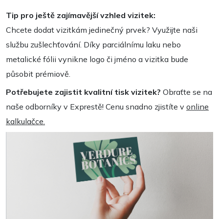
Tip pro ještě zajímavější vzhled vizitek:
Chcete dodat vizitkám jedinečný prvek? Využijte naši
službu zušlechťování. Díky parciálnímu laku nebo
metalické fólii vynikne logo či jméno a vizitka bude
působit prémiově.
Potřebujete zajistit kvalitní tisk vizitek?
Obraťte se na
naše odborníky v Exprestě! Cenu snadno zjistíte v
online
kalkulačce.