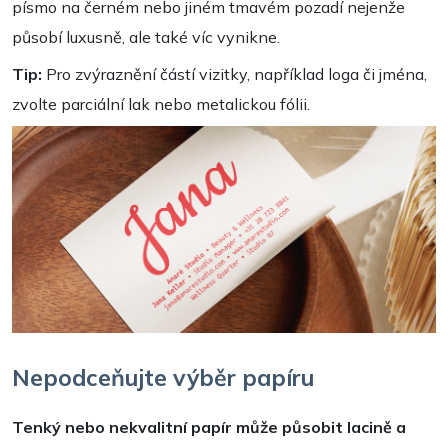
písmo na černém nebo jiném tmavém pozadí nejenže
působí luxusně, ale také víc vynikne.
Tip:
Pro zvýraznění částí vizitky, například loga či jména,
zvolte parciální lak nebo metalickou fólii.
Nepodceňujte výběr papíru
Tenký nebo nekvalitní papír může působit lacině a