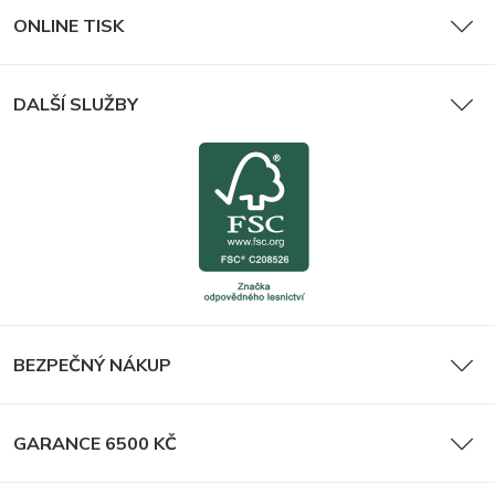
ONLINE TISK
DALŠÍ SLUŽBY
BEZPEČNÝ NÁKUP
GARANCE 6500 KČ