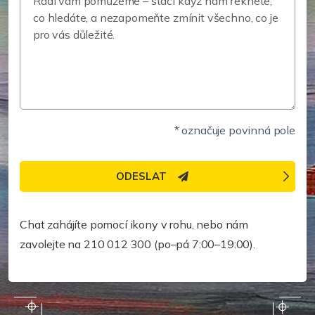
* označuje povinná pole
ODESLAT
Potřebujete pomoc rychleji?
Chat zahájíte pomocí ikony v rohu, nebo nám
zavolejte na 210 012 300 (po–pá 7:00–19:00).