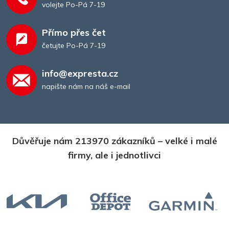
volejte Po-Pá 7-19
Přímo přes čet
četujte Po-Pá 7-19
info@expresta.cz
napište nám na náš e-mail
Důvěřuje nám 213970 zákazníků – velké i malé
firmy, ale i jednotlivci