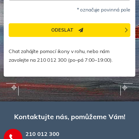
* označuje povinná pole
ODESLAT
Potřebujete pomoc rychleji?
Chat zahájíte pomocí ikony v rohu, nebo nám
zavolejte na 210 012 300 (po–pá 7:00–19:00).
Kontaktujte nás, pomůžeme Vám!
210 012 300