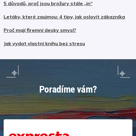
5 důvodů, proč jsou brožury stále „in“
Letáky, které zaujmou: 4 tipy, jak oslovit zákazníka
Proč mají firemní desky smysl?
Jak vydat vlastní knihu bez stresu
Poradíme vám?