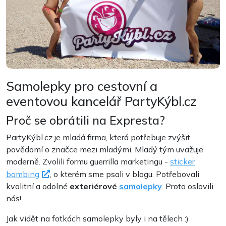
Samolepky pro cestovní a
eventovou kancelář PartyKýbl.cz
Proč se obrátili na Expresta?
PartyKýbl.cz je mladá firma, která potřebuje zvýšit
povědomí o značce mezi mladými. Mladý tým uvažuje
moderně. Zvolili formu guerrilla marketingu -
sticker
bombing
, o kterém sme psali v blogu. Potřebovali
kvalitní a odolné
exteriérové
samolepky
. Proto oslovili
nás!
Jak vidět na fotkách samolepky byly i na tělech :)