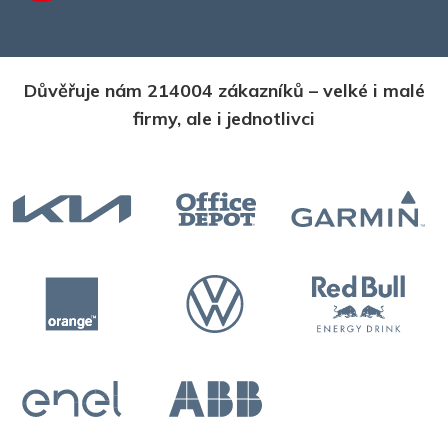
Důvěřuje nám 214004 zákazníků – velké i malé
firmy, ale i jednotlivci