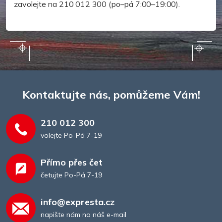
zavolejte na 210 012 300 (po–pá 7:00–19:00).
Kontaktujte nás, pomůžeme Vám!
210 012 300
volejte Po-Pá 7-19
Přímo přes čet
četujte Po-Pá 7-19
info@expresta.cz
napište nám na náš e-mail