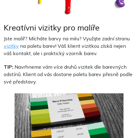
Kreatívni vizitky pro malíře
Jste malíř? Mícháte barvy na míru? Využijte zadní stranu
vizitky
na paletu barev! Váš klient vizitkou získá nejen
váš kontakt, ale i praktický vzorník barev.
TIP:
Navrhneme vám více druhů vizitek dle barevných
odstínů. Klient od vás dostane paletu barev přesně podle
své představy.