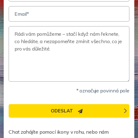
* označuje povinná pole
ODESLAT
Potřebujete pomoc rychleji?
Chat zahájíte pomocí ikony v rohu, nebo nám