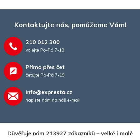
Kontaktujte nás, pomůžeme Vám!
210 012 300
volejte Po-Pá 7-19
Přímo přes čet
četujte Po-Pá 7-19
info@expresta.cz
napište nám na náš e-mail
Důvěřuje nám 213927 zákazníků – velké i malé