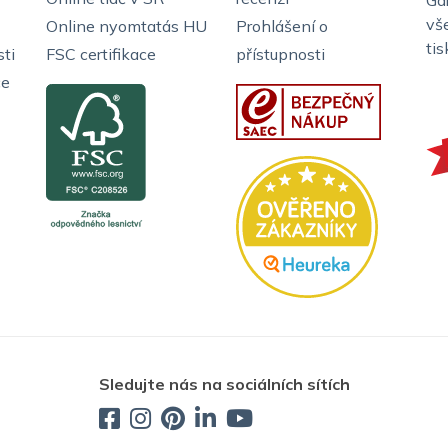
Ga
vš
Online nyomtatás HU
Prohlášení o
ti
ti
FSC certifikace
přístupnosti
ce
Sledujte nás na sociálních sítích