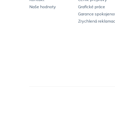
Naše hodnoty
Grafické práce
Garance spokojenos
Zrychlená reklama