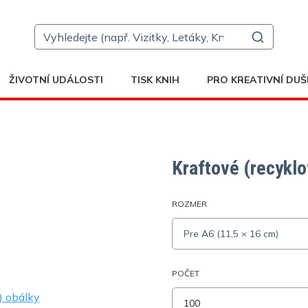
ŽIVOTNÍ UDÁLOSTI
TISK KNIH
PRO KREATIVNÍ DUŠ
Kraftové (recyklo
ROZMER
Pre A6 (11,5 × 16 cm)
POČET