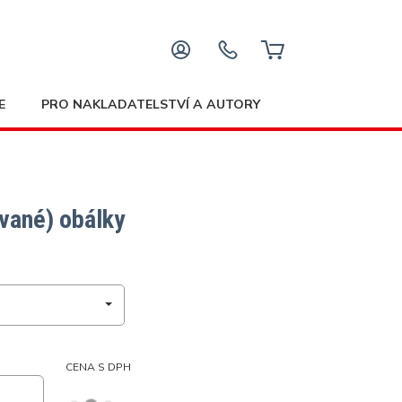
E
PRO NAKLADATELSTVÍ A AUTORY
vané) obálky
CENA S DPH