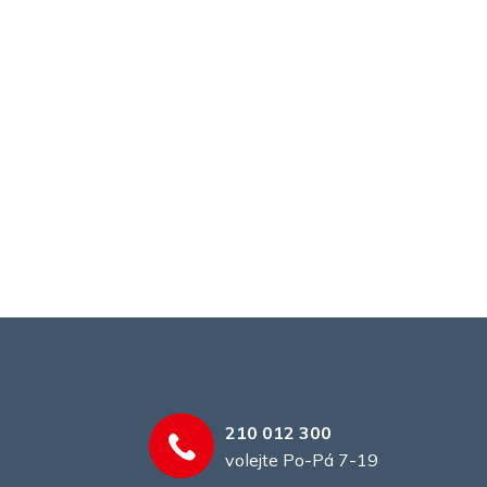
210 012 300
volejte Po-Pá 7-19