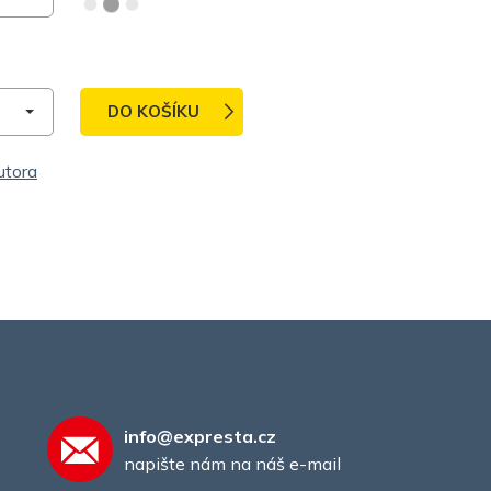
DO KOŠÍKU
utora
info@expresta.cz
napište nám na náš e-mail