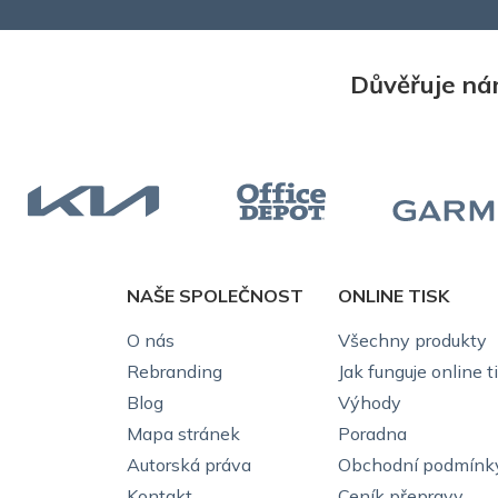
Důvěřuje nám
NAŠE SPOLEČNOST
ONLINE TISK
O nás
Všechny produkty
Rebranding
Jak funguje online t
Blog
Výhody
Mapa stránek
Poradna
Autorská práva
Obchodní podmínk
Kontakt
Ceník přepravy