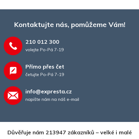
Kontaktujte nás, pomůžeme Vám!
210 012 300
volejte Po-Pá 7-19
Přímo přes čet
četujte Po-Pá 7-19
info@expresta.cz
napište nám na náš e-mail
Důvěřuje nám 213947 zákazníků – velké i malé