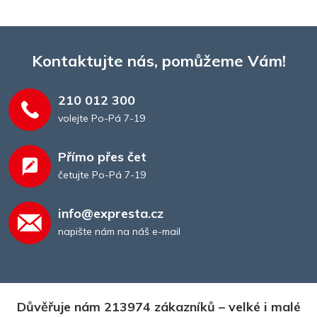
Kontaktujte nás, pomůžeme Vám!
210 012 300
volejte Po-Pá 7-19
Přímo přes čet
četujte Po-Pá 7-19
info@expresta.cz
napište nám na náš e-mail
Důvěřuje nám 213974 zákazníků – velké i malé