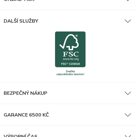
DALŠÍ SLUŽBY
BEZPEČNÝ NÁKUP
GARANCE 6500 KČ
VÝROBNÍ ČAS