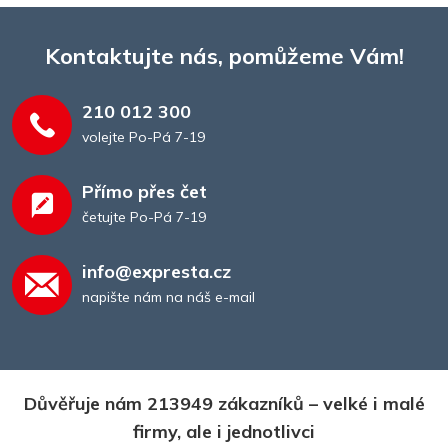
Kontaktujte nás, pomůžeme Vám!
210 012 300
volejte Po-Pá 7-19
Přímo přes čet
četujte Po-Pá 7-19
Desky a složky
info@expresta.cz
napište nám na náš e-mail
Důvěřuje nám 213949 zákazníků – velké i malé
firmy, ale i jednotlivci