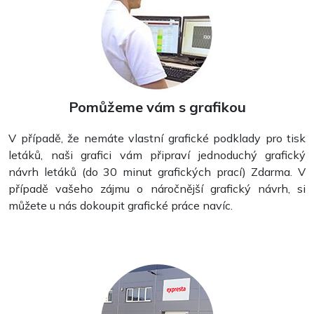
Pomůžeme vám s grafikou
V případě, že nemáte vlastní grafické podklady pro tisk
letáků, naši grafici vám připraví jednoduchý grafický
Vizitky
návrh letáků (do 30 minut grafických prací) Zdarma. V
případě vašeho zájmu o náročnější grafický návrh, si
můžete u nás dokoupit grafické práce navíc.