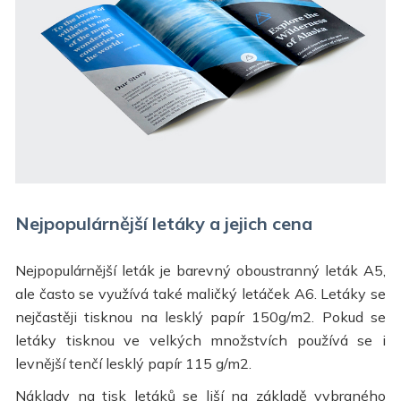
Nejpopulárnější letáky a jejich cena
Nejpopulárnější leták je barevný oboustranný leták A5,
ale často se využívá také maličký letáček A6. Letáky se
nejčastěji tisknou na lesklý papír 150g/m2. Pokud se
letáky tisknou ve velkých množstvích používá se i
levnější tenčí lesklý papír 115 g/m2.
Náklady na tisk letáků se liší na základě vybraného