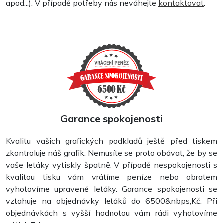
apod...). V případě potřeby nás neváhejte
kontaktovat
.
Garance spokojenosti
Kvalitu vašich grafických podkladů ještě před tiskem
Pohlednice
zkontroluje náš grafik. Nemusíte se proto obávat, že by se
vaše letáky vytiskly špatně. V případě nespokojenosti s
kvalitou tisku vám vrátíme peníze nebo obratem
vyhotovíme upravené letáky. Garance spokojenosti se
vztahuje na objednávky letáků do 6500&nbps;Kč. Při
objednávkách s vyšší hodnotou vám rádi vyhotovíme