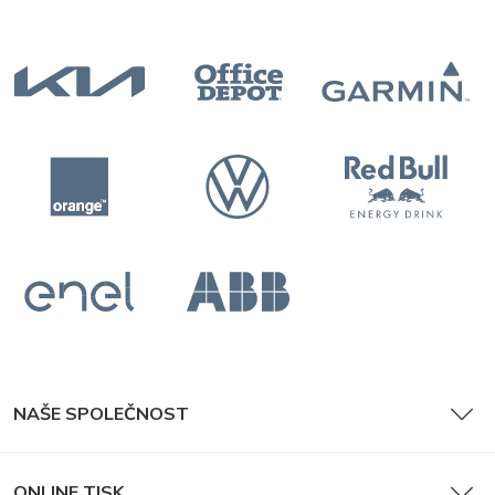
Katalogy
NAŠE SPOLEČNOST
Časopisy
ONLINE TISK