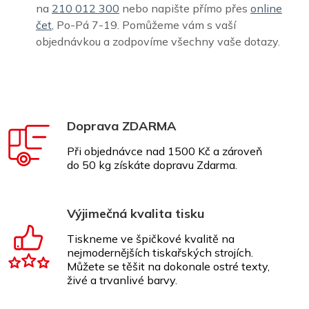
na
210 012 300
nebo napište přímo přes
online
čet
, Po-Pá 7-19. Pomůžeme vám s vaší
objednávkou a zodpovíme všechny vaše dotazy.
Doprava ZDARMA
Při objednávce nad 1500 Kč a zároveň
do 50 kg získáte dopravu Zdarma.
Výjimečná kvalita tisku
Tiskneme ve špičkové kvalitě na
nejmodernějších tiskařských strojích.
Můžete se těšit na dokonale ostré texty,
živé a trvanlivé barvy.