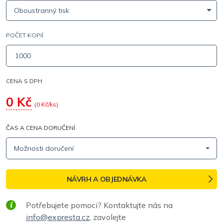
Oboustranný tisk
POČET KOPIÍ
CENA S DPH
0
Kč
(
0
Kč/ks)
ČAS A CENA DORUČENÍ
Možnosti doručení
NÁVRH A OBJEDNÁVKA
Potřebujete pomoci? Kontaktujte nás na
info@expresta.cz
, zavolejte