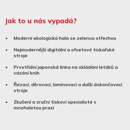
Jak to u nás vypadá?
Moderní ekologická hala se zelenou střechou
Nejmodernější digitální a ofsetové tiskařské
stroje
Prvotřídní japonská linka na skládání letáků a
vázání knih
Řezací, děrovací, laminovací a další dokončovací
stroje
Zkušení a zruční tiskoví specialisté s
mnohaletou praxí