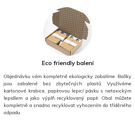
Stolní kalendáře
Eco friendly balení
Objednávku vám kompletně ekologicky zabalíme. Balíky
jsou zabalené bez zbytečných plastů. Využíváme
kartonové krabice, papírovou lepicí pásku s netoxickým
lepidlem a jako výplň recyklovaný papír. Obal můžete
kompletně a snadno recyklovat vyhozením do tříděného
Nástěnné kalendáře
odpadu.