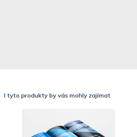
I tyto produkty by vás mohly zajímat