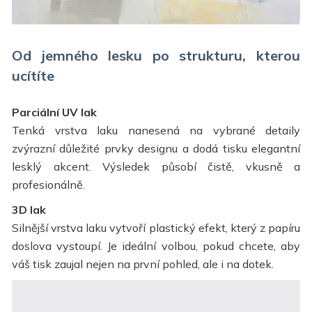
Od jemného lesku po strukturu, kterou
ucítíte
Parciální UV lak
Tenká vrstva laku nanesená na vybrané detaily
zvýrazní důležité prvky designu a dodá tisku elegantní
lesklý akcent. Výsledek působí čistě, vkusně a
profesionálně.
3D lak
Silnější vrstva laku vytvoří plastický efekt, který z papíru
doslova vystoupí. Je ideální volbou, pokud chcete, aby
váš tisk zaujal nejen na první pohled, ale i na dotek.