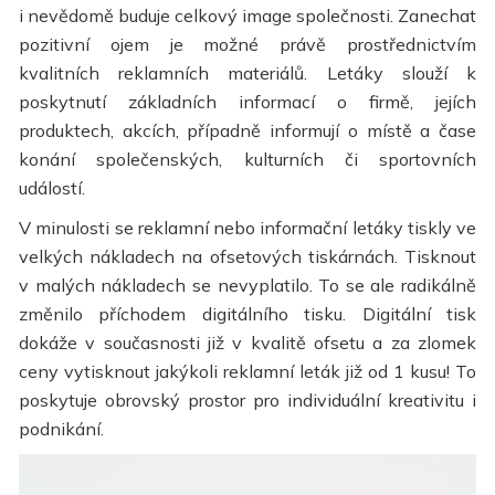
i nevědomě buduje celkový image společnosti. Zanechat
pozitivní ojem je možné právě prostřednictvím
kvalitních reklamních materiálů. Letáky slouží k
poskytnutí základních informací o firmě, jejích
produktech, akcích, případně informují o místě a čase
konání společenských, kulturních či sportovních
událostí.
V minulosti se reklamní nebo informační letáky tiskly ve
velkých nákladech na ofsetových tiskárnách. Tisknout
v malých nákladech se nevyplatilo. To se ale radikálně
změnilo příchodem digitálního tisku. Digitální tisk
dokáže v současnosti již v kvalitě ofsetu a za zlomek
ceny vytisknout jakýkoli reklamní leták již od 1 kusu! To
poskytuje obrovský prostor pro individuální kreativitu i
podnikání.