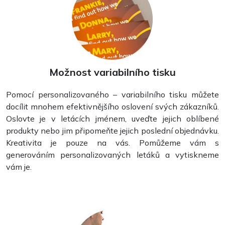
Plakáty
Možnost variabilního tisku
Pomocí personalizovaného – variabilního tisku můžete
docílit mnohem efektivnějšího oslovení svých zákazníků.
Oslovte je v letácích jménem, uveďte jejich oblíbené
produkty nebo jim připomeňte jejich poslední objednávku.
Kreativita je pouze na vás. Pomůžeme vám s
generováním personalizovaných letáků a vytiskneme
vám je.
Brožury