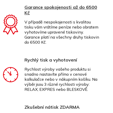
Garance spokojenosti až do 6500
Kč
V případě nespokojenosti s kvalitou
tisku vám vrátíme peníze nebo obratem
vyhotovíme upravené tiskoviny.
Garance platí na všechny druhy tiskovin
do 6500 Kč.
Rychlý tisk a vyhotovení
Rychlost výroby vašeho produktu si
snadno nastavíte přímo v cenové
kalkulačce nebo v nákupním košíku. Na
výběr jsou 3 různé rychlosti výroby:
RELAX, EXPRES nebo BLESKOVĚ.
Zkušební nátisk ZDARMA