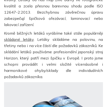
kvalitě a zcela přesnou barevnou shodu podle ISO
12647-2:2013. Bezchybnou závěrečnou úpravu
zabezpečují špičková ořezávací, laminovací nebo
lakovací zařízení.
Kromě běžných letáků vyrábíme také stále populárněji
skládané letáky
. Letáky skládáme na polovinu, na
třetiny nebo i na více částí dle požadavků zákazníků. Ke
skládání letáků používáme profesionální japonský stroj
Horizon, který patří mezi špičku v Evropě. I proto jsme
schopni provádět i velmi složité vícenásobné i
harmonikové ohyby/sklady dle individuálních
požadavků zákazníka.