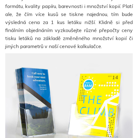
formátu, kvality papíru, barevnosti i množství kopií. Platí
ale, že čím více kusů se tiskne najednou, tím bude
výsledná cena za 1 kus letáku nižší. Klidně si před
finálním objednáním vyzkoušejte různé přepočty ceny
tisku letáků na základě změněného množství kopií či
jiných parametrů v naší cenové kalkulačce.