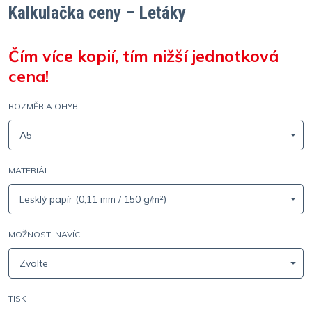
Kalkulačka ceny – Letáky
Čím více kopií, tím nižší jednotková
cena!
ROZMĚR A OHYB
A5
MATERIÁL
Lesklý papír (0,11 mm / 150 g/m²)
MOŽNOSTI NAVÍC
Zvolte
TISK