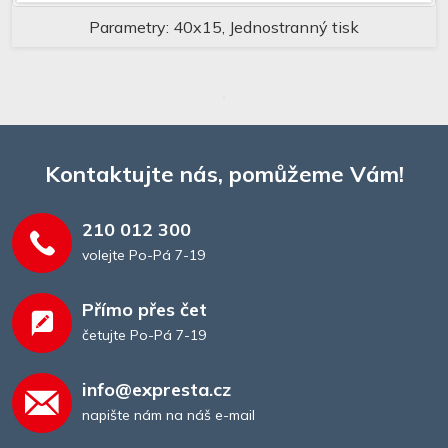
Parametry: 40x15, Jednostranný tisk
Kontaktujte nás, pomůžeme Vám!
210 012 300
volejte Po-Pá 7-19
Přímo přes čet
četujte Po-Pá 7-19
info@expresta.cz
napište nám na náš e-mail