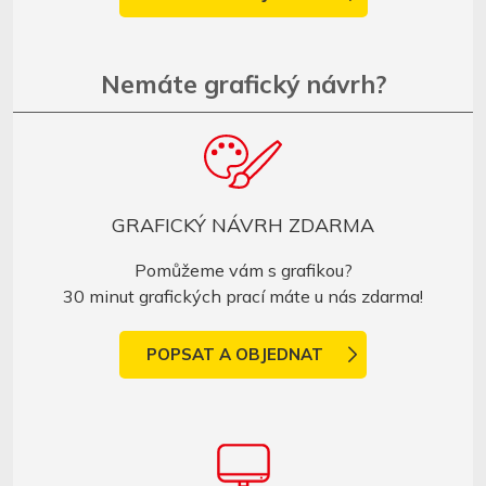
Nemáte grafický návrh?
GRAFICKÝ NÁVRH ZDARMA
Pomůžeme vám s grafikou?
30 minut grafických prací máte u nás zdarma!
POPSAT A OBJEDNAT