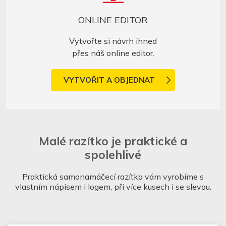
ONLINE EDITOR
Vytvořte si návrh ihned
přes náš online editor.
VYTVOŘIT A OBJEDNAT
Malé razítko je praktické a
spolehlivé
Praktická samonamáčecí razítka vám vyrobíme s
vlastním nápisem i logem, při více kusech i se slevou.