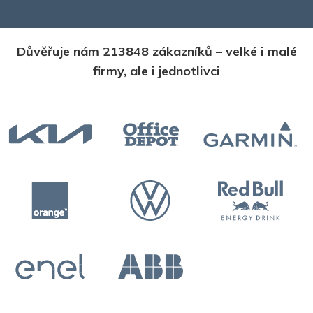
Důvěřuje nám 213848 zákazníků – velké i malé
firmy, ale i jednotlivci