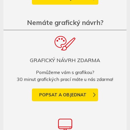
Nemáte grafický návrh?
GRAFICKÝ NÁVRH ZDARMA
Pomůžeme vám s grafikou?
30 minut grafických prací máte u nás zdarma!
POPSAT A OBJEDNAT