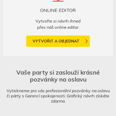
ONLINE EDITOR
Vytvořte si návrh ihned
přes náš online editor.
VYTVOŘIT A OBJEDNAT
Vaše party si zaslouží krásné
pozvánky na oslavu
Vytiskneme pro vás profesionální pozvánky na oslavu
či párty s Garancí spokojenosti. Grafický návrh získáte
zdarma.