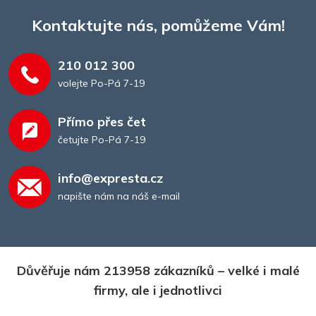
Kontaktujte nás, pomůžeme Vám!
210 012 300
volejte Po-Pá 7-19
Přímo přes čet
četujte Po-Pá 7-19
info@expresta.cz
napište nám na náš e-mail
Důvěřuje nám 213958 zákazníků – velké i malé
firmy, ale i jednotlivci