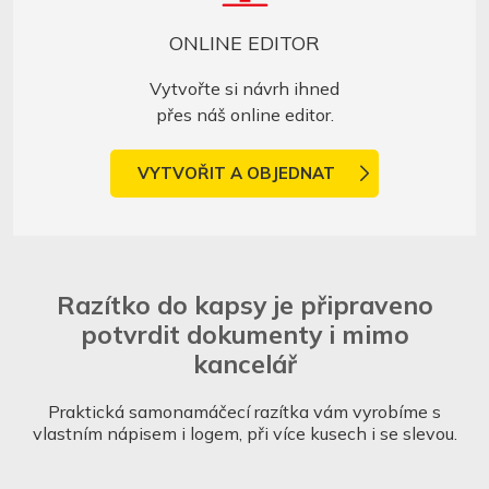
ONLINE EDITOR
Vytvořte si návrh ihned
přes náš online editor.
VYTVOŘIT A OBJEDNAT
Razítko do kapsy je připraveno
potvrdit dokumenty i mimo
kancelář
Praktická samonamáčecí razítka vám vyrobíme s
vlastním nápisem i logem, při více kusech i se slevou.