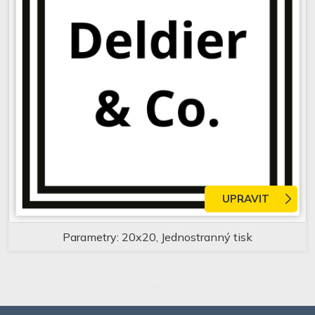
UPRAVIT
Parametry: 20x20, Jednostranný tisk