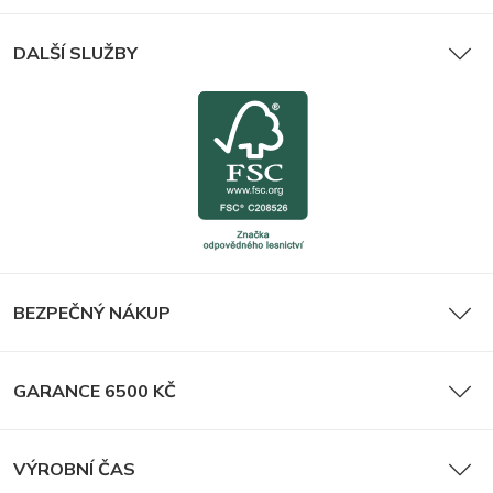
DALŠÍ SLUŽBY
BEZPEČNÝ NÁKUP
GARANCE 6500 KČ
VÝROBNÍ ČAS