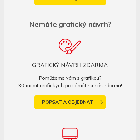
Nemáte grafický návrh?
GRAFICKÝ NÁVRH ZDARMA
Pomůžeme vám s grafikou?
30 minut grafických prací máte u nás zdarma!
POPSAT A OBJEDNAT