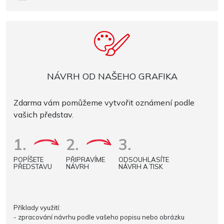
NÁVRH OD NAŠEHO GRAFIKA
Zdarma vám pomůžeme vytvořit oznámení podle
vašich představ.
1.
2.
3.
POPÍŠETE
PŘIPRAVÍME
ODSOUHLASÍTE
PŘEDSTAVU
NÁVRH
NÁVRH A TISK
Příklady využití:
- zpracování návrhu podle vašeho popisu nebo obrázku