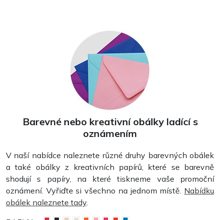
Barevné nebo kreativní obálky ladící s
oznámením
V naší nabídce naleznete různé druhy barevných obálek
a také obálky z kreativních papírů, které se barevně
shodují s papíry, na které tiskneme vaše promoční
oznámení. Vyřiďte si všechno na jednom místě.
Nabídku
obálek naleznete tady
.