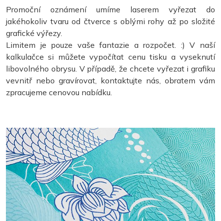
Promoční oznámení umíme laserem vyřezat do
jakéhokoliv tvaru od čtverce s oblými rohy až po složité
grafické výřezy.
Limitem je pouze vaše fantazie a rozpočet. :) V naší
kalkulačce si můžete vypočítat cenu tisku a vyseknutí
libovolného obrysu. V případě, že chcete vyřezat i grafiku
vevnitř nebo gravírovat, kontaktujte nás, obratem vám
zpracujeme cenovou nabídku.