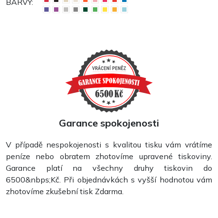
BARVY:
Garance spokojenosti
V případě nespokojenosti s kvalitou tisku vám vrátíme
peníze nebo obratem zhotovíme upravené tiskoviny.
Garance platí na všechny druhy tiskovin do
6500&nbps;Kč. Při objednávkách s vyšší hodnotou vám
zhotovíme zkušební tisk Zdarma.