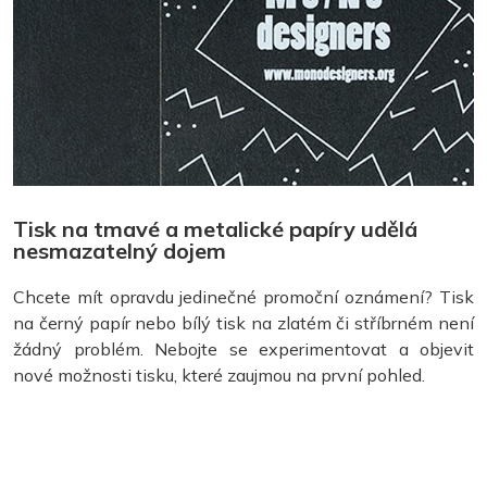
Tisk na tmavé a metalické papíry udělá
nesmazatelný dojem
Chcete mít opravdu jedinečné promoční oznámení? Tisk
na černý papír nebo bílý tisk na zlatém či stříbrném není
žádný problém. Nebojte se experimentovat a objevit
nové možnosti tisku, které zaujmou na první pohled.