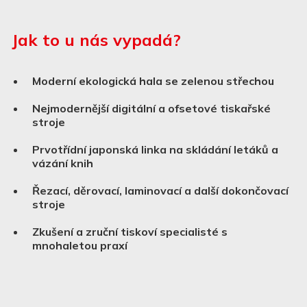
Jak to u nás vypadá?
Moderní ekologická hala se zelenou střechou
Nejmodernější digitální a ofsetové tiskařské
stroje
Prvotřídní japonská linka na skládání letáků a
vázání knih
Řezací, děrovací, laminovací a další dokončovací
stroje
Zkušení a zruční tiskoví specialisté s
mnohaletou praxí