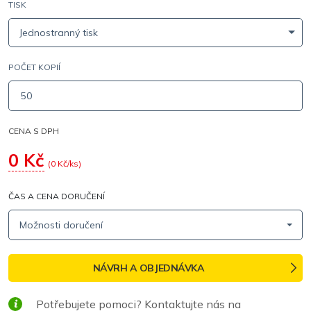
TISK
Jednostranný tisk
POČET KOPIÍ
CENA S DPH
0
Kč
(
0
Kč/ks)
ČAS A CENA DORUČENÍ
Možnosti doručení
NÁVRH A OBJEDNÁVKA
Potřebujete pomoci? Kontaktujte nás na