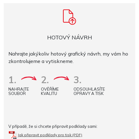
HOTOVÝ NÁVRH
Nahrajte jakýkoliv hotový grafický návrh, my vám ho
zkontrolujeme a vytiskneme.
1.
2.
3.
NAHRAJTE
OVĚŘÍME
ODSOUHLASÍTE
SOUBOR
KVALITU
OPRAVY A TISK
V případě, že si chcete připravit podklady sami:
Jak připravit podklady pro tisk (PDF)