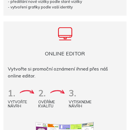
- předělání nové vizitky podle staré vizitky
- vytvoření grafiky podle vaší identity
ONLINE EDITOR
Vytvořte si promoční oznámení ihned přes náš
online editor.
1.
2.
3.
VYTVOŘTE
OVĚŘÍME
VYTISKNEME
NÁVRH
KVALITU
NÁVRH