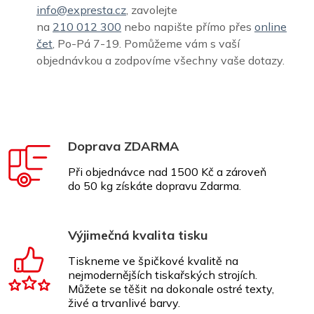
info@expresta.cz
, zavolejte
na
210 012 300
nebo napište přímo přes
online
čet
, Po-Pá 7-19. Pomůžeme vám s vaší
objednávkou a zodpovíme všechny vaše dotazy.
Doprava ZDARMA
Při objednávce nad 1500 Kč a zároveň
do 50 kg získáte dopravu Zdarma.
Výjimečná kvalita tisku
Tiskneme ve špičkové kvalitě na
nejmodernějších tiskařských strojích.
Můžete se těšit na dokonale ostré texty,
živé a trvanlivé barvy.