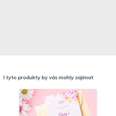
I tyto produkty by vás mohly zajímat