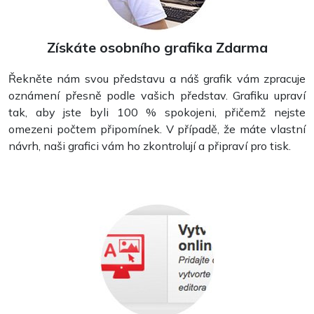
Samolepky
Získáte osobního grafika Zdarma
Řekněte nám svou představu a náš grafik vám zpracuje
oznámení přesně podle vašich představ. Grafiku upraví
tak, aby jste byli 100 % spokojeni, přičemž nejste
omezeni počtem připomínek. V případě, že máte vlastní
návrh, naši grafici vám ho zkontrolují a připraví pro tisk.
Plakáty