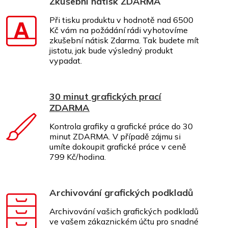
Zkušební nátisk ZDARMA
Při tisku produktu v hodnotě nad 6500
Kč vám na požádání rádi vyhotovíme
zkušební nátisk Zdarma. Tak budete mít
jistotu, jak bude výsledný produkt
vypadat.
30 minut grafických prací
ZDARMA
Kontrola grafiky a grafické práce do 30
minut ZDARMA. V případě zájmu si
umíte dokoupit grafické práce v ceně
799 Kč/hodina.
Archivování grafických podkladů
Archivování vašich grafických podkladů
ve vašem zákaznickém účtu pro snadné