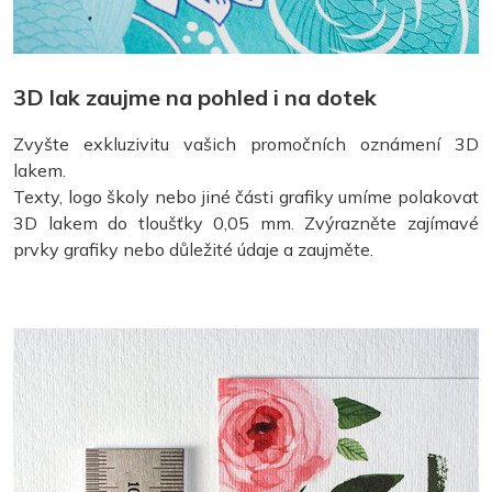
3D lak zaujme na pohled i na dotek
Zvyšte exkluzivitu vašich promočních oznámení 3D
lakem.
Texty, logo školy nebo jiné části grafiky umíme polakovat
3D lakem do tloušťky 0,05 mm. Zvýrazněte zajímavé
prvky grafiky nebo důležité údaje a zaujměte.