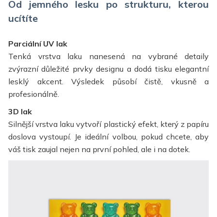
Od jemného lesku po strukturu, kterou
ucítíte
Parciální UV lak
Tenká vrstva laku nanesená na vybrané detaily
zvýrazní důležité prvky designu a dodá tisku elegantní
lesklý akcent. Výsledek působí čistě, vkusně a
profesionálně.
3D lak
Silnější vrstva laku vytvoří plastický efekt, který z papíru
doslova vystoupí. Je ideální volbou, pokud chcete, aby
váš tisk zaujal nejen na první pohled, ale i na dotek.