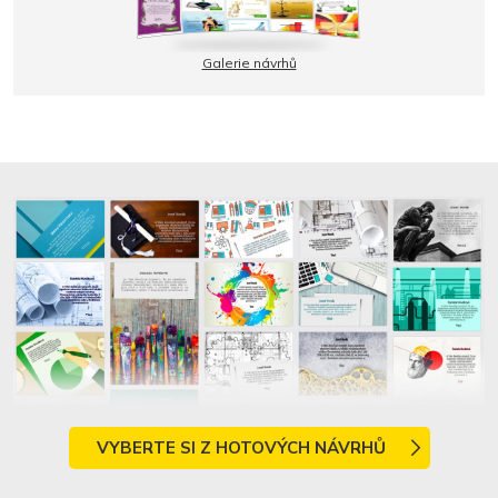
Galerie návrhů
VYBERTE SI Z HOTOVÝCH NÁVRHŮ