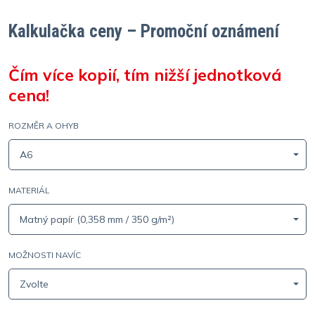
Kalkulačka ceny – Promoční oznámení
Čím více kopií, tím nižší jednotková
cena!
ROZMĚR A OHYB
A6
MATERIÁL
Matný papír (0,358 mm / 350 g/m²)
MOŽNOSTI NAVÍC
Zvolte