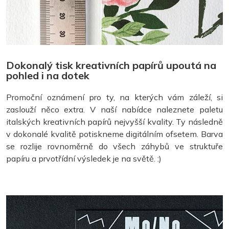
Dokonalý tisk kreativních papírů upoutá na
pohled i na dotek
Promoční oznámení pro ty, na kterých vám záleží, si
zaslouží něco extra. V naší nabídce naleznete paletu
italských kreativních papírů nejvyšší kvality. Ty následně
v dokonalé kvalitě potiskneme digitálním ofsetem. Barva
se rozlije rovnoměrně do všech záhybů ve struktuře
papíru a prvotřídní výsledek je na světě. :)