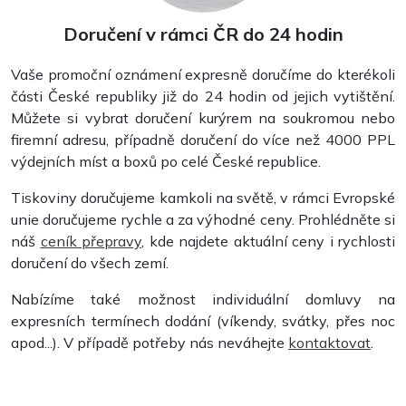
Doručení v rámci ČR do 24 hodin
Vaše promoční oznámení expresně doručíme do kterékoli
části České republiky již do 24 hodin od jejich vytištění.
Můžete si vybrat doručení kurýrem na soukromou nebo
firemní adresu, případně doručení do více než 4000 PPL
výdejních míst a boxů po celé České republice.
Tiskoviny doručujeme kamkoli na světě, v rámci Evropské
unie doručujeme rychle a za výhodné ceny. Prohlédněte si
náš
ceník přepravy
, kde najdete aktuální ceny i rychlosti
doručení do všech zemí.
Nabízíme také možnost individuální domluvy na
expresních termínech dodání (víkendy, svátky, přes noc
apod...). V případě potřeby nás neváhejte
kontaktovat
.