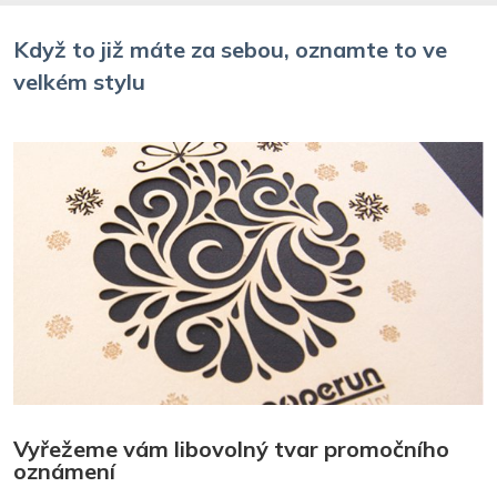
Když to již máte za sebou, oznamte to ve
velkém stylu
Vyřežeme vám libovolný tvar promočního
oznámení