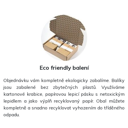
Eco friendly balení
Objednávku vám kompletně ekologicky zabalíme. Balíky
jsou zabalené bez zbytečných plastů. Využíváme
kartonové krabice, papírovou lepicí pásku s netoxickým
lepidlem a jako výplň recyklovaný papír. Obal můžete
kompletně a snadno recyklovat vyhozením do tříděného
odpadu.