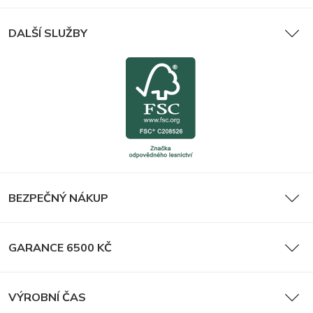
DALŠÍ SLUŽBY
BEZPEČNÝ NÁKUP
GARANCE 6500 KČ
VÝROBNÍ ČAS