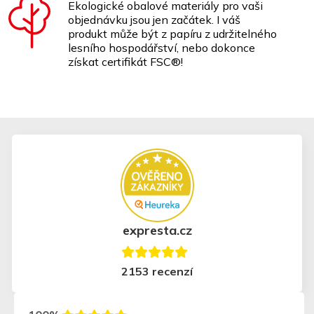
Ekologické obalové materiály pro vaši
objednávku jsou jen začátek. I váš
produkt může být z papíru z udržitelného
lesního hospodářství, nebo dokonce
získat certifikát FSC®!
expresta.cz
2153 recenzí