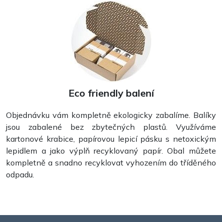
Eco friendly balení
Objednávku vám kompletně ekologicky zabalíme. Balíky
jsou zabalené bez zbytečných plastů. Využíváme
kartonové krabice, papírovou lepicí pásku s netoxickým
lepidlem a jako výplň recyklovaný papír. Obal můžete
kompletně a snadno recyklovat vyhozením do tříděného
odpadu.