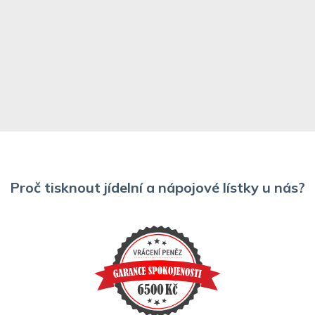
Proč tisknout jídelní a nápojové lístky u nás?