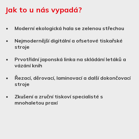
Jak to u nás vypadá?
Moderní ekologická hala se zelenou střechou
Nejmodernější digitální a ofsetové tiskařské
stroje
Prvotřídní japonská linka na skládání letáků a
vázání knih
Řezací, děrovací, laminovací a další dokončovací
stroje
Zkušení a zruční tiskoví specialisté s
mnohaletou praxí