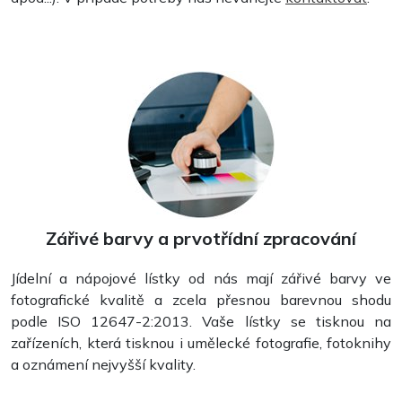
Zářivé barvy a prvotřídní zpracování
Jídelní a nápojové lístky od nás mají zářivé barvy ve
fotografické kvalitě a zcela přesnou barevnou shodu
podle ISO 12647-2:2013. Vaše lístky se tisknou na
zařízeních, která tisknou i umělecké fotografie, fotoknihy
a oznámení nejvyšší kvality.