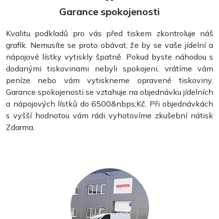
Garance spokojenosti
Kvalitu podkladů pro vás před tiskem zkontroluje náš
grafik. Nemusíte se proto obávat, že by se vaše jídelní a
nápojové lístky vytiskly špatně. Pokud byste náhodou s
dodanými tiskovinami nebyli spokojeni, vrátíme vám
peníze nebo vám vytiskneme opravené tiskoviny.
Garance spokojenosti se vztahuje na objednávku jídelních
a nápojových lístků do 6500&nbps;Kč. Při objednávkách
s vyšší hodnotou vám rádi vyhotovíme zkušební nátisk
Zdarma.