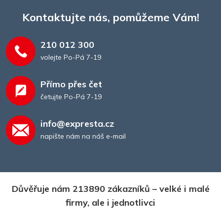
Kontaktujte nás, pomůžeme Vám!
210 012 300
volejte Po-Pá 7-19
Přímo přes čet
četujte Po-Pá 7-19
info@expresta.cz
napište nám na náš e-mail
Důvěřuje nám 213890 zákazníků – velké i malé
firmy, ale i jednotlivci