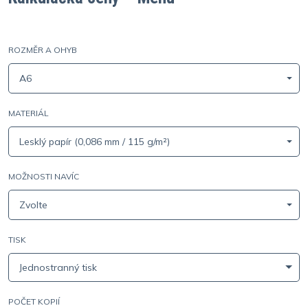
ROZMĚR A OHYB
A6
MATERIÁL
Lesklý papír (0,086 mm / 115 g/m²)
MOŽNOSTI NAVÍC
Zvolte
TISK
Jednostranný tisk
POČET KOPIÍ