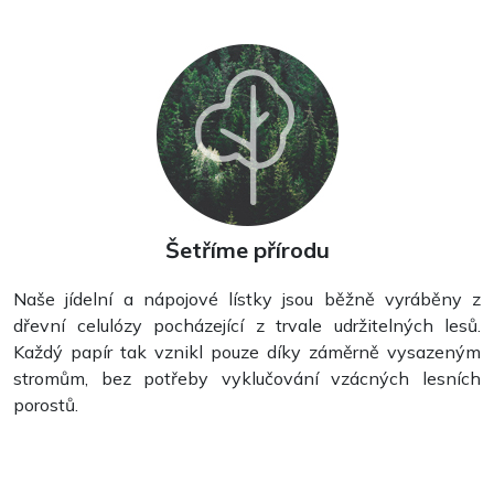
Šetříme přírodu
Naše jídelní a nápojové lístky jsou běžně vyráběny z
dřevní celulózy pocházející z trvale udržitelných lesů.
Každý papír tak vznikl pouze díky záměrně vysazeným
stromům, bez potřeby vyklučování vzácných lesních
porostů.