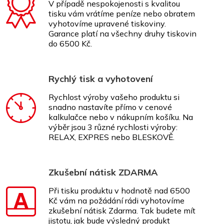
V případě nespokojenosti s kvalitou
tisku vám vrátíme peníze nebo obratem
vyhotovíme upravené tiskoviny.
Garance platí na všechny druhy tiskovin
do 6500 Kč.
Rychlý tisk a vyhotovení
Rychlost výroby vašeho produktu si
snadno nastavíte přímo v cenové
kalkulačce nebo v nákupním košíku. Na
výběr jsou 3 různé rychlosti výroby:
RELAX, EXPRES nebo BLESKOVĚ.
Zkušební nátisk ZDARMA
Při tisku produktu v hodnotě nad 6500
Kč vám na požádání rádi vyhotovíme
zkušební nátisk Zdarma. Tak budete mít
jistotu, jak bude výsledný produkt