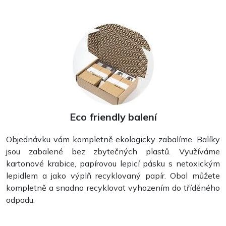
Eco friendly balení
Objednávku vám kompletně ekologicky zabalíme. Balíky
jsou zabalené bez zbytečných plastů. Využíváme
kartonové krabice, papírovou lepicí pásku s netoxickým
lepidlem a jako výplň recyklovaný papír. Obal můžete
kompletně a snadno recyklovat vyhozením do tříděného
odpadu.