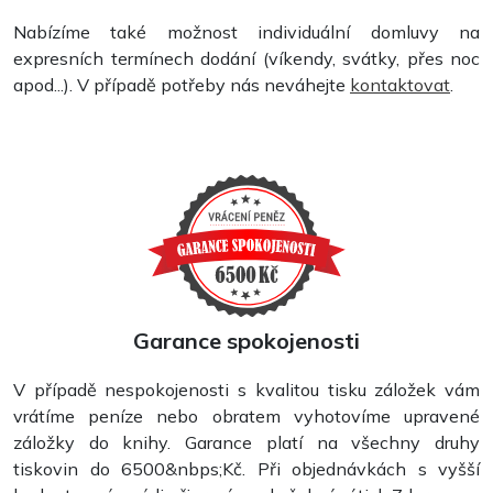
Nabízíme také možnost individuální domluvy na
expresních termínech dodání (víkendy, svátky, přes noc
apod...). V případě potřeby nás neváhejte
kontaktovat
.
Garance spokojenosti
V případě nespokojenosti s kvalitou tisku záložek vám
vrátíme peníze nebo obratem vyhotovíme upravené
záložky do knihy. Garance platí na všechny druhy
tiskovin do 6500&nbps;Kč. Při objednávkách s vyšší