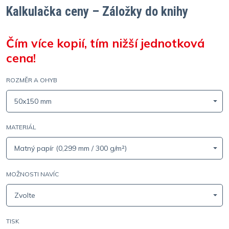
Kalkulačka ceny – Záložky do knihy
Čím více kopií, tím nižší jednotková
cena!
ROZMĚR A OHYB
50x150 mm
MATERIÁL
Matný papír (0,299 mm / 300 g/m²)
MOŽNOSTI NAVÍC
Zvolte
TISK