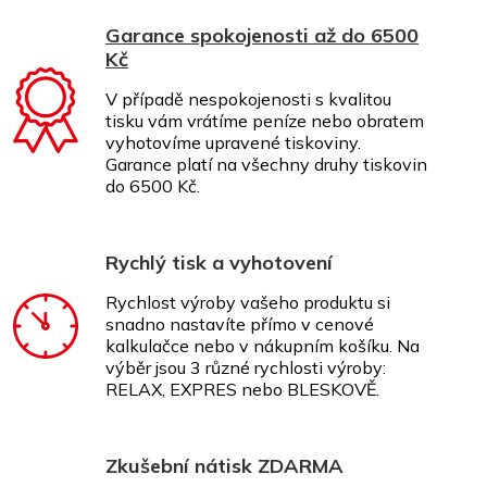
Garance spokojenosti až do 6500
Kč
V případě nespokojenosti s kvalitou
tisku vám vrátíme peníze nebo obratem
vyhotovíme upravené tiskoviny.
Garance platí na všechny druhy tiskovin
do 6500 Kč.
Rychlý tisk a vyhotovení
Rychlost výroby vašeho produktu si
snadno nastavíte přímo v cenové
kalkulačce nebo v nákupním košíku. Na
výběr jsou 3 různé rychlosti výroby:
RELAX, EXPRES nebo BLESKOVĚ.
Zkušební nátisk ZDARMA