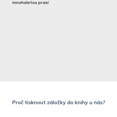
mnohaletou praxí
Proč tisknout záložky do knihy u nás?