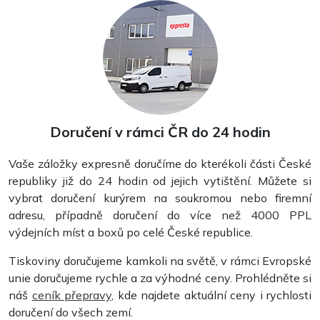
Doručení v rámci ČR do 24 hodin
Vaše záložky expresně doručíme do kterékoli části České
republiky již do 24 hodin od jejich vytištění. Můžete si
vybrat doručení kurýrem na soukromou nebo firemní
adresu, případně doručení do více než 4000 PPL
výdejních míst a boxů po celé České republice.
Tiskoviny doručujeme kamkoli na světě, v rámci Evropské
unie doručujeme rychle a za výhodné ceny. Prohlédněte si
náš
ceník přepravy
, kde najdete aktuální ceny i rychlosti
doručení do všech zemí.