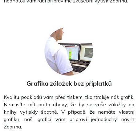
hodnotou vám rádi připravíme zkušební výtisk Zdarma.
Grafika záložek bez příplatků
Kvalitu podkladů vám před tiskem zkontroluje náš grafik.
Nemusíte mít proto obavy, že by se vaše záložky do
knihy vytiskly špatně. V případě, že nemáte vlastní
grafiku, naši grafici vám připraví jednoduchý návrh
Zdarma.