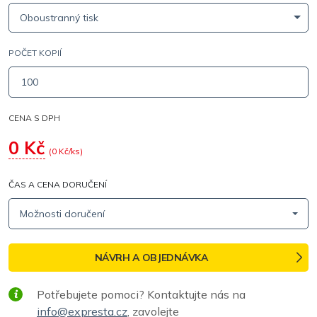
Oboustranný tisk
POČET KOPIÍ
CENA S DPH
0
Kč
(
0
Kč/ks)
ČAS A CENA DORUČENÍ
Možnosti doručení
NÁVRH A OBJEDNÁVKA
Potřebujete pomoci? Kontaktujte nás na
info@expresta.cz
, zavolejte