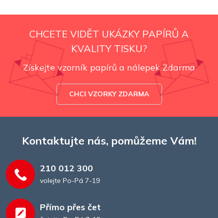
CHCETE VIDĚT UKÁZKY PAPÍRŮ A
KVALITY TISKU?
Získejte vzorník papírů a nálepek Zdarma
CHCI VZORKY ZDARMA
Kontaktujte nás, pomůžeme Vám!
210 012 300
volejte Po-Pá 7-19
Přímo přes čet