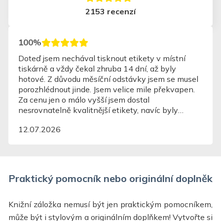
2153 recenzí
100%
rychlé, jednoduché
14.07.2026
Praktický pomocník nebo originální doplněk
Knižní záložka nemusí být jen praktickým pomocníkem,
může být i stylovým a originálním doplňkem! Vytvořte si