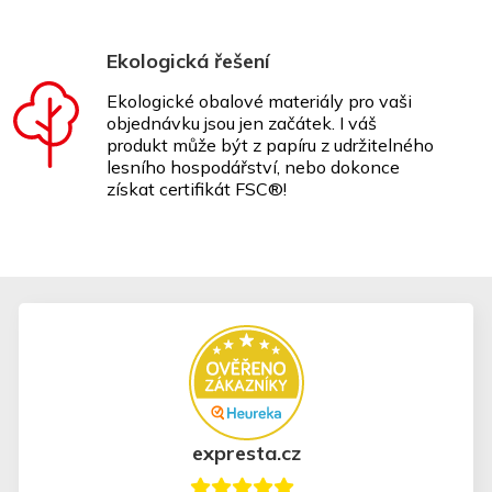
Ekologická řešení
Ekologické obalové materiály pro vaši
objednávku jsou jen začátek. I váš
produkt může být z papíru z udržitelného
lesního hospodářství, nebo dokonce
získat certifikát FSC®!
expresta.cz