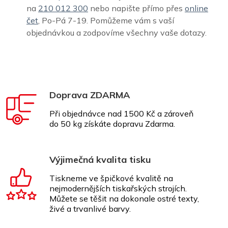
na
210 012 300
nebo napište přímo přes
online
čet
, Po-Pá 7-19. Pomůžeme vám s vaší
objednávkou a zodpovíme všechny vaše dotazy.
Doprava ZDARMA
Při objednávce nad 1500 Kč a zároveň
do 50 kg získáte dopravu Zdarma.
Výjimečná kvalita tisku
Tiskneme ve špičkové kvalitě na
nejmodernějších tiskařských strojích.
Můžete se těšit na dokonale ostré texty,
živé a trvanlivé barvy.