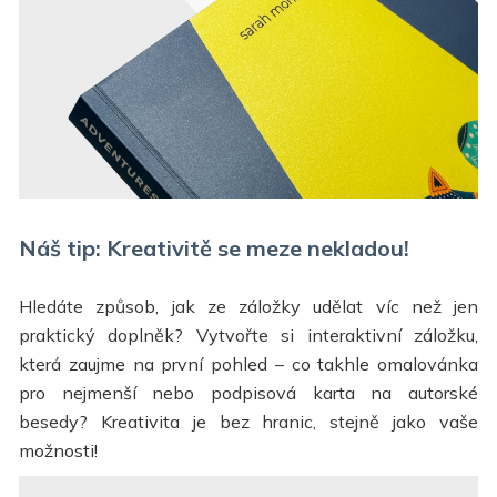
Náš tip: Kreativitě se meze nekladou!
Hledáte způsob, jak ze záložky udělat víc než jen
praktický doplněk? Vytvořte si interaktivní záložku,
která zaujme na první pohled – co takhle omalovánka
pro nejmenší nebo podpisová karta na autorské
besedy? Kreativita je bez hranic, stejně jako vaše
možnosti!