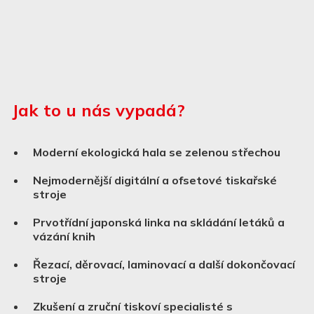
Jak to u nás vypadá?
Moderní ekologická hala se zelenou střechou
Nejmodernější digitální a ofsetové tiskařské
stroje
Prvotřídní japonská linka na skládání letáků a
vázání knih
Řezací, děrovací, laminovací a další dokončovací
stroje
Zkušení a zruční tiskoví specialisté s